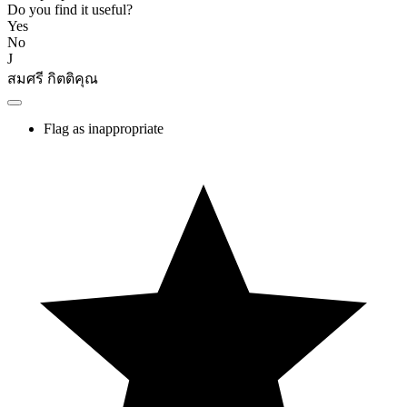
Do you find it useful?
Yes
No
J
สมศรี กิตติคุณ
Flag as inappropriate