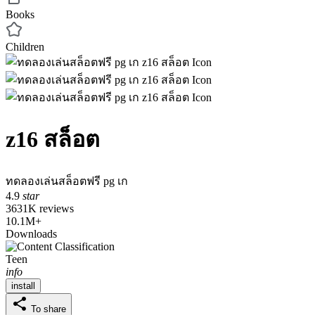
Books
Children
z16 สล็อต
ทดลองเล่นสล็อตฟรี pg เก
4.9
star
3631K reviews
10.1M+
Downloads
Teen
info
install
To share