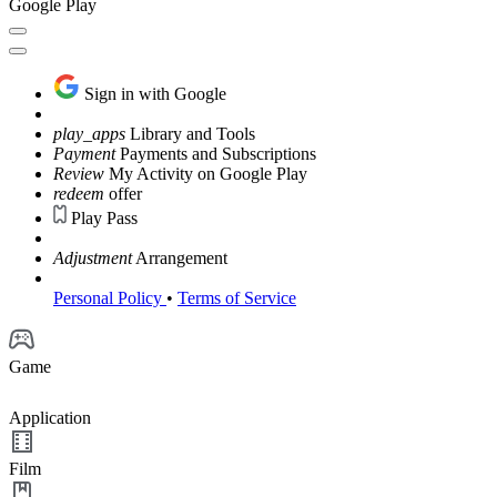
Google Play
Sign in with Google
play_apps
Library and Tools
Payment
Payments and Subscriptions
Review
My Activity on Google Play
redeem
offer
Play Pass
Adjustment
Arrangement
Personal Policy
•
Terms of Service
Game
Application
Film