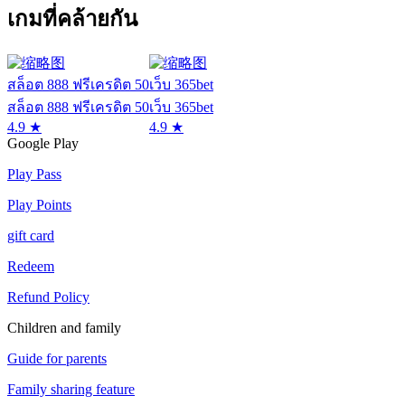
เกมที่คล้ายกัน
สล็อต 888 ฟรีเครดิต 50
เว็บ 365bet
สล็อต 888 ฟรีเครดิต 50
เว็บ 365bet
4.9 ★
4.9 ★
Google Play
Play Pass
Play Points
gift card
Redeem
Refund Policy
Children and family
Guide for parents
Family sharing feature