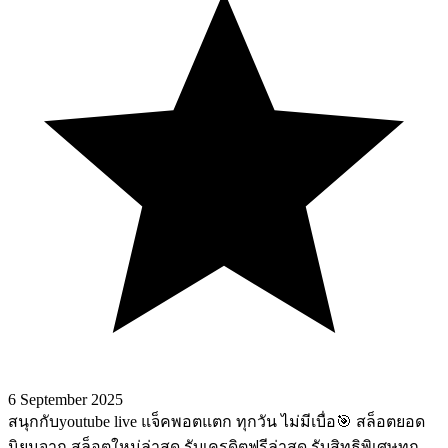
6 September 2025
สนุกกับyoutube live แจ็คพอตแตก ทุกวัน ไม่มีเบื่อ🎯 สล็อตยอด
นิยมจาก สล็อตใหม่ล่าสุด รับเครดิตฟรีล่าสุด รับสิทธิพิเศษทุก