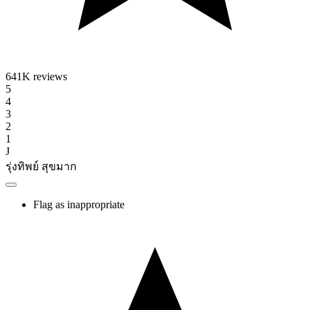
641K reviews
5
4
3
2
1
J
รุ่งทิพย์ สุขมาก
Flag as inappropriate