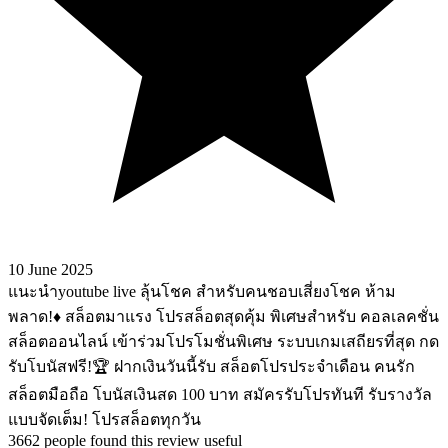
10 June 2025
แนะนำyoutube live ลุ้นโชค สำหรับคนชอบเสี่ยงโชค ห้าม
พลาด!♦️ สล็อตมาแรง โปรสล็อตสุดคุ้ม พิเศษสำหรับ คอลเลคชั่น
สล็อตออนไลน์ เข้าร่วมโปรโมชั่นพิเศษ ระบบเกมเสถียรที่สุด กด
รับโบนัสฟรี!🏆 ฝากเงินวันนี้รับ สล็อตโปรประจำเดือน คนรัก
สล็อตมือถือ โบนัสเงินสด 100 บาท สมัครรับโปรทันที รับรางวัล
แบบจัดเต็ม! โปรสล็อตทุกวัน
3662 people found this review useful