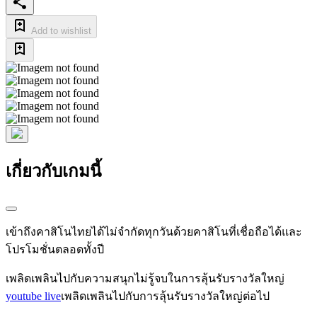
Add to wishlist
เกี่ยวกับเกมนี้
เข้าถึงคาสิโนไทยได้ไม่จำกัดทุกวันด้วยคาสิโนที่เชื่อถือได้และ
โปรโมชั่นตลอดทั้งปี
เพลิดเพลินไปกับความสนุกไม่รู้จบในการลุ้นรับรางวัลใหญ่
youtube live
เพลิดเพลินไปกับการลุ้นรับรางวัลใหญ่ต่อไป