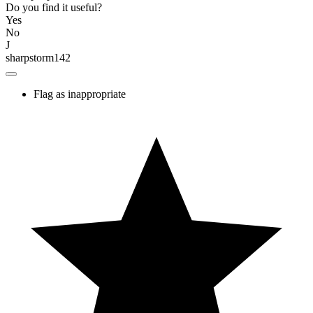
Do you find it useful?
Yes
No
J
sharpstorm142
Flag as inappropriate