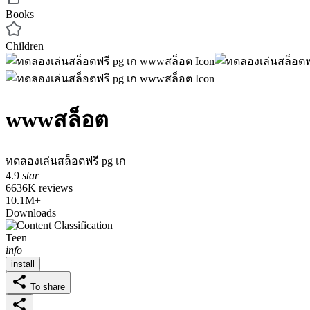
Books
Children
wwwสล็อต
ทดลองเล่นสล็อตฟรี pg เก
4.9
star
6636K reviews
10.1M+
Downloads
Teen
info
install
To share