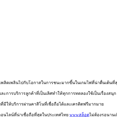
เพลิดเพลินไปกับโอกาสในการชนะมากขึ้นในเกมไพ่ที่น่าตื่นเต้นที่ส
การบริการลูกค้าที่เป็นเลิศทำให้ทุกการทดลองใช้เป็นเรื่องสนุก
ุดที่มีให้บริการผ่านคาสิโนที่เชื่อถือได้และเครดิตฟรีมากมาย
นไลน์ที่น่าเชื่อถือที่สุดในประเทศไทย
wwwสล็อต
ไม่ต้องรอนานเ