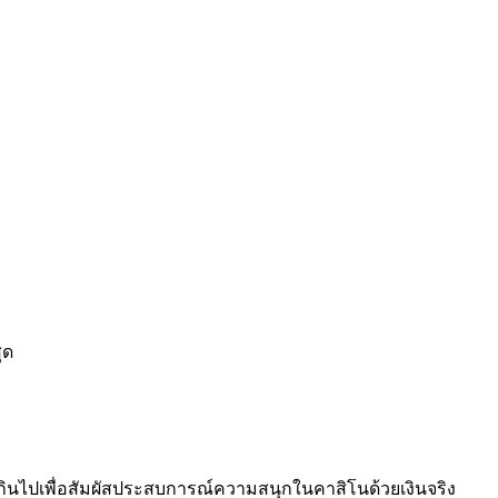
ุด
กินไปเพื่อสัมผัสประสบการณ์ความสนุกในคาสิโนด้วยเงินจริง