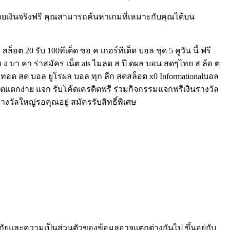
ยเงินจริงฟรี คุณสามารถค้นหาเกมที่เหมาะกับคุณได้บน
ต 20 รับ 100ทีเด็ด ซอ ค เกอร์ทีเด็ด บอล ชุด 5 คูวัน นี้ ฟรี
เเ ท ง บา คา ร่าสมัคร เน็ต ais ไมลด ส ปี ดผล บอน สดๆไทย ส ล้อ ต
ยทอด สด บอล ยูโรผล บอล ทุก ลีก สดสล็อต x0 Informationalบอล
อตแตกง่าย แจก รับโค้ดเครดิตฟรี ร่วมกิจกรรมแจกฟรีเงินรางวัล
งวัลใหญ่รอคุณอยู่ สมัครรับสิทธิ์พิเศษ
ยและความเป็นส่วนตัวของข้อมูลอาจแตกต่างกันไป ขึ้นอยู่กับ