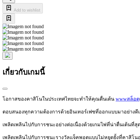
Add to wishlist
เกี่ยวกับเกมนี้
โอกาสของคาสิโนในประเทศไทยจะทำให้คุณตื่นเต้น
wwwสล็อต
ตอบสนองทุกความต้องการด้วยอินเทอร์เฟซที่ออกแบบมาอย่างดีและ
เพลิดเพลินไปกับการชนะอย่างต่อเนื่องด้วยเกมไพ่ที่น่าตื่นเต้นที่ส
เพลิดเพลินไปกับการชนะรางวัลแจ็คพอตแบบไม่หยุดยั้งที่คาสิโนออ