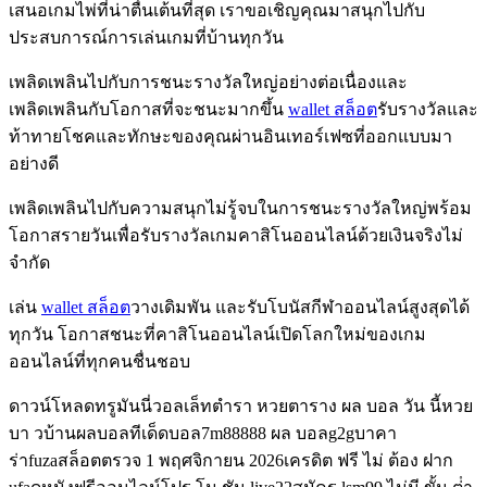
เสนอเกมไพ่ที่น่าตื่นเต้นที่สุด เราขอเชิญคุณมาสนุกไปกับ
ประสบการณ์การเล่นเกมที่บ้านทุกวัน
เพลิดเพลินไปกับการชนะรางวัลใหญ่อย่างต่อเนื่องและ
เพลิดเพลินกับโอกาสที่จะชนะมากขึ้น
wallet สล็อต
รับรางวัลและ
ท้าทายโชคและทักษะของคุณผ่านอินเทอร์เฟซที่ออกแบบมา
อย่างดี
เพลิดเพลินไปกับความสนุกไม่รู้จบในการชนะรางวัลใหญ่พร้อม
โอกาสรายวันเพื่อรับรางวัลเกมคาสิโนออนไลน์ด้วยเงินจริงไม่
จำกัด
เล่น
wallet สล็อต
วางเดิมพัน และรับโบนัสกีฬาออนไลน์สูงสุดได้
ทุกวัน โอกาสชนะที่คาสิโนออนไลน์เปิดโลกใหม่ของเกม
ออนไลน์ที่ทุกคนชื่นชอบ
ดาวน์โหลดทรูมันนี่วอลเล็ทตำรา หวยตาราง ผล บอล วัน นี้หวย
บา วบ้านผลบอลทีเด็ดบอล7m88888 ผล บอลg2gบาคา
ร่าfuzaสล็อตตรวจ 1 พฤศจิกายน 2026เครดิต ฟรี ไม่ ต้อง ฝาก