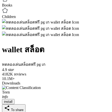
Books
Children
wallet สล็อต
ทดลองเล่นสล็อตฟรี pg เก
4.9
star
4182K reviews
10.1M+
Downloads
Teen
info
install
To share