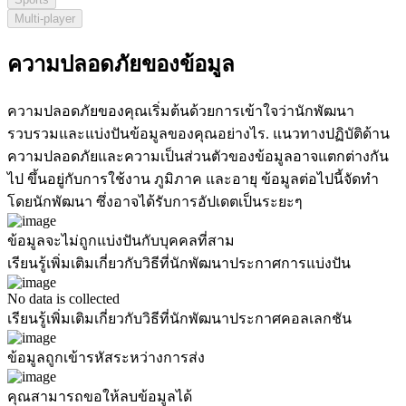
Multi-player
ความปลอดภัยของข้อมูล
ความปลอดภัยของคุณเริ่มต้นด้วยการเข้าใจว่านักพัฒนา
รวบรวมและแบ่งปันข้อมูลของคุณอย่างไร.
แนวทางปฏิบัติด้าน
ความปลอดภัยและความเป็นส่วนตัวของข้อมูลอาจแตกต่างกัน
ไป ขึ้นอยู่กับการใช้งาน ภูมิภาค และอายุ
ข้อมูลต่อไปนี้จัดทำ
โดยนักพัฒนา ซึ่งอาจได้รับการอัปเดตเป็นระยะๆ
ข้อมูลจะไม่ถูกแบ่งปันกับบุคคลที่สาม
เรียนรู้เพิ่มเติมเกี่ยวกับวิธีที่นักพัฒนาประกาศการแบ่งปัน
No data is collected
เรียนรู้เพิ่มเติมเกี่ยวกับวิธีที่นักพัฒนาประกาศคอลเลกชัน
ข้อมูลถูกเข้ารหัสระหว่างการส่ง
คุณสามารถขอให้ลบข้อมูลได้