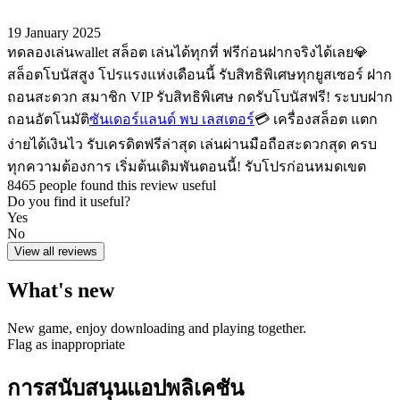
19 January 2025
ทดลองเล่นwallet สล็อต เล่นได้ทุกที่ ฟรีก่อนฝากจริงได้เลย💎
สล็อตโบนัสสูง โปรแรงแห่งเดือนนี้ รับสิทธิพิเศษทุกยูสเซอร์ ฝาก
ถอนสะดวก สมาชิก VIP รับสิทธิพิเศษ กดรับโบนัสฟรี! ระบบฝาก
ถอนอัตโนมัติ
ซันเดอร์แลนด์ พบ เลสเตอร์
💳 เครื่องสล็อต แตก
ง่ายได้เงินไว รับเครดิตฟรีล่าสุด เล่นผ่านมือถือสะดวกสุด ครบ
ทุกความต้องการ เริ่มต้นเดิมพันตอนนี้! รับโปรก่อนหมดเขต
8465 people found this review useful
Do you find it useful?
Yes
No
View all reviews
What's new
New game, enjoy downloading and playing together.
Flag as inappropriate
การสนับสนุนแอปพลิเคชัน