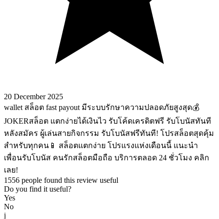
20 December 2025
wallet สล็อต fast payout มีระบบรักษาความปลอดภัยสูงสุด💰
JOKERสล็อต แตกง่ายได้เงินไว รับโค้ดเครดิตฟรี รับโบนัสทันที
หลังสมัคร ผู้เล่นสายกิจกรรม รับโบนัสฟรีทันที! โปรสล็อตสุดคุ้ม
สำหรับทุกคน📱 สล็อตแตกง่าย โปรแรงแห่งเดือนนี้ แนะนำ
เพื่อนรับโบนัส คนรักสล็อตมือถือ บริการตลอด 24 ชั่วโมง คลิก
เลย!
1556 people found this review useful
Do you find it useful?
Yes
No
j