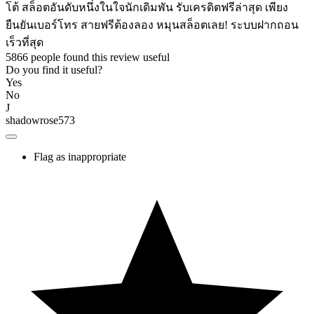
โต้ สล็อตอันดับหนึ่งในใจนักเดิมพัน รับเครดิตฟรีล่าสุด เพียง
ยืนยันเบอร์โทร สายฟรีต้องลอง หมุนสล็อตเลย! ระบบฝากถอน
เร็วที่สุด
5866 people found this review useful
Do you find it useful?
Yes
No
J
shadowrose573
Flag as inappropriate