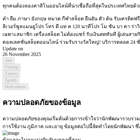
ทุกคนต้องลองคาสิโนออนไลน์ที่น่าเชื่อถือที่สุดในประเทศไทย
คํา ยืม ภาษา อังกฤษ หมวด กีฬาสล็อต ยืนยัน ตัว ต้น รับเครดิตฟรี
ลิเวอร์พูลแมนยูโปร โทร ดี แท ค 120 นาทีโปร โม ชัน บา คา ร่าว
เฉพาะสมาชิก เครื่องสล็อต ไม่ต้องแชร์ รับเงินสดทันที ผู้เล่นส
คอลเลคชั่นสล็อตออนไลน์ ร่วมรับรางวัลใหญ่! บริการตลอด 24 ชั
Update on
26 November 2025
Slot
Fishing
Casino
Sports
Multi-player
ความปลอดภัยของข้อมูล
ความปลอดภัยของคุณเริ่มต้นด้วยการเข้าใจว่านักพัฒนารวบรวม
การใช้งาน ภูมิภาค และอายุ
ข้อมูลต่อไปนี้จัดทำโดยนักพัฒนา ซึ
ข้อมูลจะไม่ถูกแบ่งปันกับบุคคลที่สาม