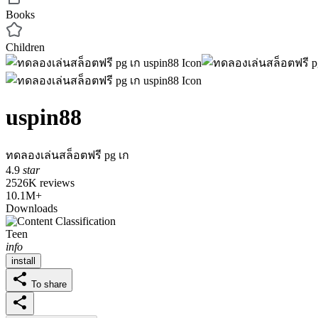
Books
Children
uspin88
ทดลองเล่นสล็อตฟรี pg เก
4.9
star
2526K reviews
10.1M+
Downloads
Teen
info
install
To share