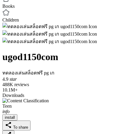
Books
Children
ugod1150com
ทดลองเล่นสล็อตฟรี pg เก
4.9
star
488K reviews
10.1M+
Downloads
Teen
info
install
To share