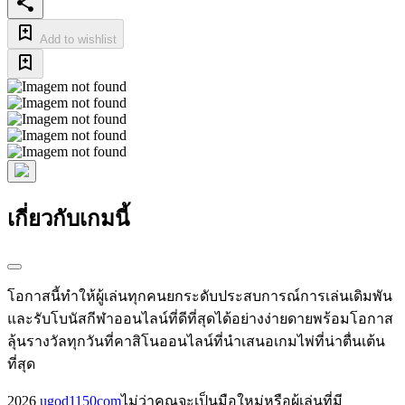
Add to wishlist
เกี่ยวกับเกมนี้
โอกาสนี้ทำให้ผู้เล่นทุกคนยกระดับประสบการณ์การเล่นเดิมพัน
และรับโบนัสกีฬาออนไลน์ที่ดีที่สุดได้อย่างง่ายดายพร้อมโอกาส
ลุ้นรางวัลทุกวันที่คาสิโนออนไลน์ที่นำเสนอเกมไพ่ที่น่าตื่นเต้น
ที่สุด
2026
ugod1150com
ไม่ว่าคุณจะเป็นมือใหม่หรือผู้เล่นที่มี