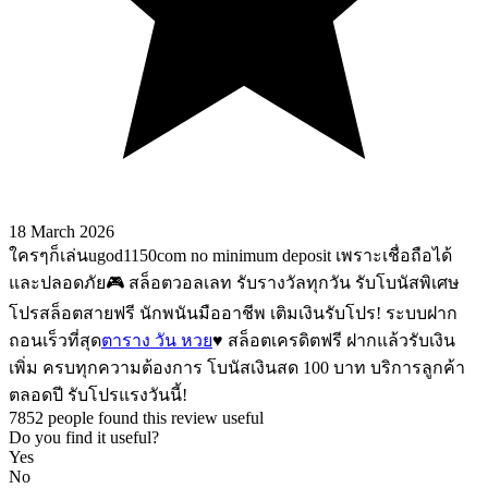
18 March 2026
ใครๆก็เล่นugod1150com no minimum deposit เพราะเชื่อถือได้
และปลอดภัย🎮 สล็อตวอลเลท รับรางวัลทุกวัน รับโบนัสพิเศษ
โปรสล็อตสายฟรี นักพนันมืออาชีพ เติมเงินรับโปร! ระบบฝาก
ถอนเร็วที่สุด
ตาราง วัน หวย
♥️ สล็อตเครดิตฟรี ฝากแล้วรับเงิน
เพิ่ม ครบทุกความต้องการ โบนัสเงินสด 100 บาท บริการลูกค้า
ตลอดปี รับโปรแรงวันนี้!
7852 people found this review useful
Do you find it useful?
Yes
No