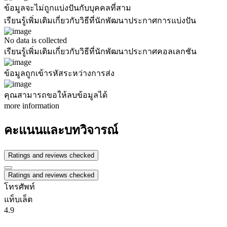
ข้อมูลจะไม่ถูกแบ่งปันกับบุคคลที่สาม
เรียนรู้เพิ่มเติมเกี่ยวกับวิธีที่นักพัฒนาประกาศการแบ่งปัน
No data is collected
เรียนรู้เพิ่มเติมเกี่ยวกับวิธีที่นักพัฒนาประกาศคอลเลกชัน
ข้อมูลถูกเข้ารหัสระหว่างการส่ง
คุณสามารถขอให้ลบข้อมูลได้
more information
คะแนนและบทวิจารณ์
Ratings and reviews checked
Ratings and reviews checked
โทรศัพท์
แท็บเล็ต
4.9