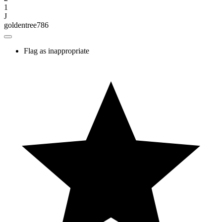
1
J
goldentree786
Flag as inappropriate