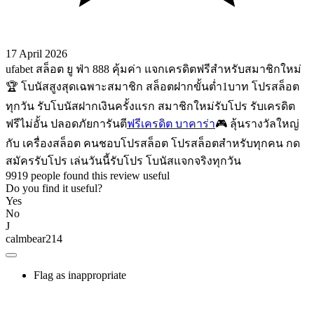
17 April 2026
ufabet สล็อต ยู ฟ่า 888 คุ้มค่า แจกเครดิตฟรีสำหรับสมาชิกใหม่
🏆 โบนัสสูงสุดเฉพาะสมาชิก สล็อตฝากขั้นต่ำ1บาท โปรสล็อต
ทุกวัน รับโบนัสฝากเงินครั้งแรก สมาชิกใหม่รับโปร รับเครดิต
ฟรีไม่อั้น ปลอดภัยการันตี
ฟรีเครดิต บาคาร่า
🎮 ลุ้นรางวัลใหญ่
กับ เครื่องสล็อต คนชอบโปรสล็อต โปรสล็อตสำหรับทุกคน กด
สมัครรับโปร เล่นวันนี้รับโปร โบนัสแจกจริงทุกวัน
9919 people found this review useful
Do you find it useful?
Yes
No
J
calmbear214
Flag as inappropriate