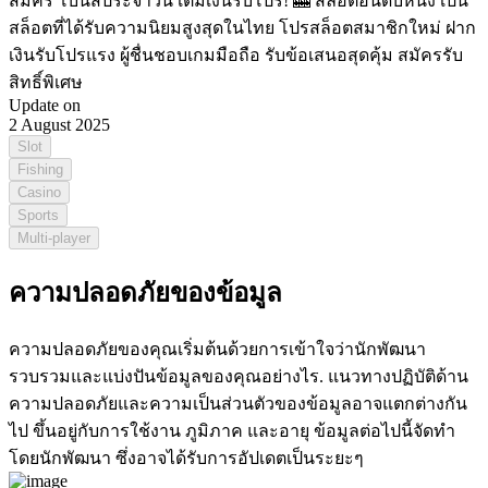
สมัคร โบนัสประจำวัน เติมเงินรับโปร! 🎰 สล็อตอันดับหนึ่ง เป็น
สล็อตที่ได้รับความนิยมสูงสุดในไทย โปรสล็อตสมาชิกใหม่ ฝาก
เงินรับโปรแรง ผู้ชื่นชอบเกมมือถือ รับข้อเสนอสุดคุ้ม สมัครรับ
สิทธิ์พิเศษ
Update on
2 August 2025
Slot
Fishing
Casino
Sports
Multi-player
ความปลอดภัยของข้อมูล
ความปลอดภัยของคุณเริ่มต้นด้วยการเข้าใจว่านักพัฒนา
รวบรวมและแบ่งปันข้อมูลของคุณอย่างไร.
แนวทางปฏิบัติด้าน
ความปลอดภัยและความเป็นส่วนตัวของข้อมูลอาจแตกต่างกัน
ไป ขึ้นอยู่กับการใช้งาน ภูมิภาค และอายุ
ข้อมูลต่อไปนี้จัดทำ
โดยนักพัฒนา ซึ่งอาจได้รับการอัปเดตเป็นระยะๆ