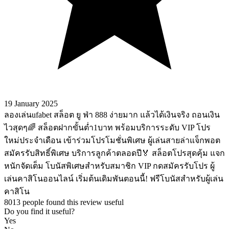
19 January 2025
ลองเล่นufabet สล็อต ยู ฟ่า 888 ง่ายมาก แล้วได้เงินจริง ถอนเงิน
ไวสุดๆ🌈 สล็อตฝากขั้นต่ำ1บาท พร้อมบริการระดับ VIP โปร
ใหม่ประจำเดือน เข้าร่วมโปรโมชั่นพิเศษ ผู้เล่นสายล่าแจ็กพอต
สมัครรับสิทธิ์พิเศษ บริการลูกค้าตลอดปี🏅 สล็อตโปรสุดคุ้ม แจก
หนักจัดเต็ม โบนัสพิเศษสำหรับสมาชิก VIP กดสมัครรับโปร ผู้
เล่นคาสิโนออนไลน์ เริ่มต้นเดิมพันตอนนี้! ฟรีโบนัสสำหรับผู้เล่น
คาสิโน
8013 people found this review useful
Do you find it useful?
Yes