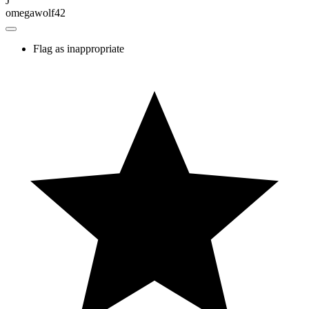
J
omegawolf42
Flag as inappropriate