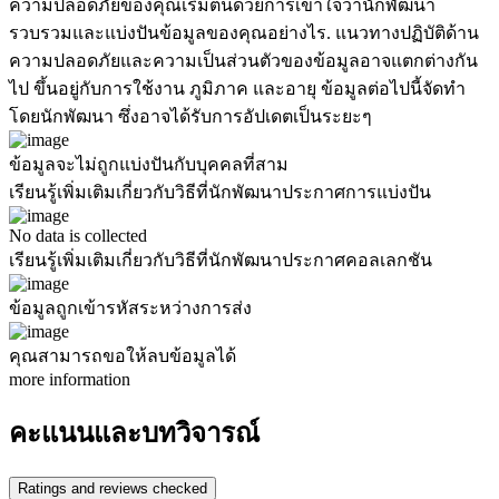
ความปลอดภัยของคุณเริ่มต้นด้วยการเข้าใจว่านักพัฒนา
รวบรวมและแบ่งปันข้อมูลของคุณอย่างไร.
แนวทางปฏิบัติด้าน
ความปลอดภัยและความเป็นส่วนตัวของข้อมูลอาจแตกต่างกัน
ไป ขึ้นอยู่กับการใช้งาน ภูมิภาค และอายุ
ข้อมูลต่อไปนี้จัดทำ
โดยนักพัฒนา ซึ่งอาจได้รับการอัปเดตเป็นระยะๆ
ข้อมูลจะไม่ถูกแบ่งปันกับบุคคลที่สาม
เรียนรู้เพิ่มเติมเกี่ยวกับวิธีที่นักพัฒนาประกาศการแบ่งปัน
No data is collected
เรียนรู้เพิ่มเติมเกี่ยวกับวิธีที่นักพัฒนาประกาศคอลเลกชัน
ข้อมูลถูกเข้ารหัสระหว่างการส่ง
คุณสามารถขอให้ลบข้อมูลได้
more information
คะแนนและบทวิจารณ์
Ratings and reviews checked