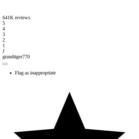
641K reviews
5
4
3
2
1
J
grandtiger770
Flag as inappropriate