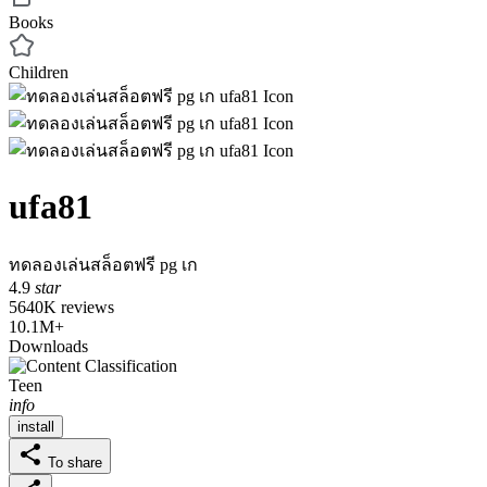
Books
Children
ufa81
ทดลองเล่นสล็อตฟรี pg เก
4.9
star
5640K reviews
10.1M+
Downloads
Teen
info
install
To share