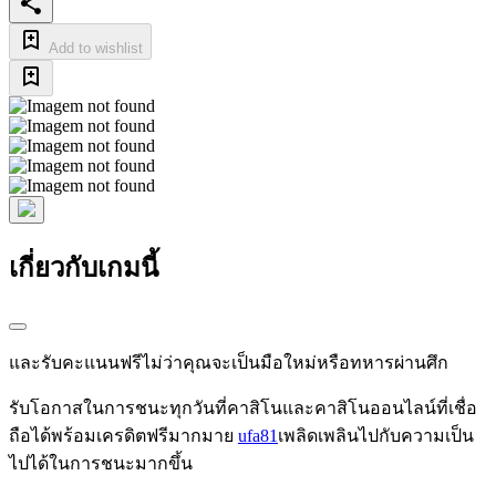
Add to wishlist
เกี่ยวกับเกมนี้
และรับคะแนนฟรีไม่ว่าคุณจะเป็นมือใหม่หรือทหารผ่านศึก
รับโอกาสในการชนะทุกวันที่คาสิโนและคาสิโนออนไลน์ที่เชื่อ
ถือได้พร้อมเครดิตฟรีมากมาย
ufa81
เพลิดเพลินไปกับความเป็น
ไปได้ในการชนะมากขึ้น