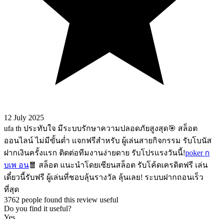
12 July 2025
ufa th ประทับใจ มีระบบรักษาความปลอดภัยสูงสุด🎯 สล็อต
ออนไลน์ ไม่มีขั้นต่ำ แจกฟรีสำหรับ ผู้เล่นสายกิจกรรม รับโบนัส
ฝากเงินครั้งแรก ติดต่อทีมงานง่ายดาย รับโปรแรงวันนี้!
poker ก
บเพ อน
🧧 สล็อต แนะนำโดยเซียนสล็อต รับโค้ดเครดิตฟรี เล่น
เดี๋ยวนี้รับฟรี ผู้เล่นที่ชอบลุ้นรางวัล ลุ้นเลย! ระบบฝากถอนเร็ว
ที่สุด
3762 people found this review useful
Do you find it useful?
Yes