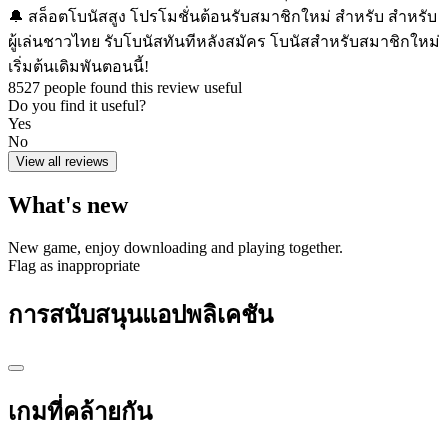
🔔 สล็อตโบนัสสูง โปรโมชั่นต้อนรับสมาชิกใหม่ สำหรับ สำหรับ
ผู้เล่นชาวไทย รับโบนัสทันทีหลังสมัคร โบนัสสำหรับสมาชิกใหม่
เริ่มต้นเดิมพันตอนนี้!
8527 people found this review useful
Do you find it useful?
Yes
No
View all reviews
What's new
New game, enjoy downloading and playing together.
Flag as inappropriate
การสนับสนุนแอปพลิเคชัน
เกมที่คล้ายกัน