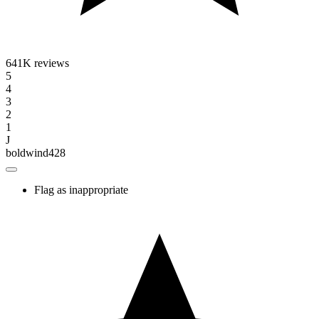
641K reviews
5
4
3
2
1
J
boldwind428
Flag as inappropriate