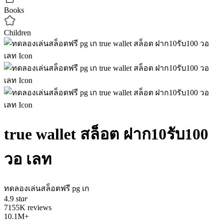
Books
Children
true wallet สล็อต ฝาก10รับ100
วอ เลท
ทดลองเล่นสล็อตฟรี pg เก
4.9
star
7155K reviews
10.1M+