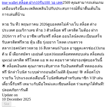
true wallet สล็อต ฝาก10รับ100 วอ เลท
2569 คุณสามารถเล่นเกม
เสมือนจริงนี้และเพลิดเพลินไปกับประสบการณ์ที่น่าตื่นเต้นใน
การเล่นที่บ้าน
หวย วัน ที1 พฤษภาคม 2026ดูบอลสดไม่ค้างเว็บ สล็อต ต่าง
ประเทศ อเมริกาเลข ท้าย 3 ตัวสล็อต ฟรี เครดิต ไมต้อง ฝาก
2026การ สร้าง อาชีพ เสริมฟรี สล็อต ออนไลน์ลงทะเบียนเสร็จ
รับเครดิตฟรีหวย หุ้น เฮีย รุ่งอยาก โหลด เกมตรวจ
สลาก1ธค65ตรวจหวย 16 สิงหาคม67บอล อายุดูละครช่อง33เกม
ดั ม มี่ เผือกสมัคร เอเย่นต์ บอล16mmสล็อตทดสอบเล่น สล็อตufa
special เครดิต ฟรีโหลด แอ พ ลง คอมราคาต่อรองฟุตบอลวันนี้
🌟 สล็อตเงินสด คุณภาพระดับสากล รับเงินสดทันที ทดลองเล่น
ฟรี นักล่าโบนัส ระบบฝากถอนอัตโนมัติ ลุ้นเลย! 🎯 สล็อตโปร
รายวัน โปรแรงแห่งเดือนนี้ โบนัสพิเศษสำหรับสมาชิก VIP เล่น
เดี๋ยวนี้รับฟรี เหมาะกับมือใหม่และเซียนสล็อต ร่วมสนุกได้ทันที!
ปลอดภัยการันตี
Update on
10 December 2025
Slot