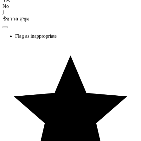
Yes
No
j
ชัชวาล สุขุม
Flag as inappropriate