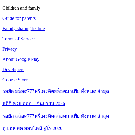
Children and family
Guide for parents
Family sharing feature
Terms of Service
Privacy
About Google Play
Developers
Google Store
รอยัล สล็อต777ฟรีเครดิตสล็อตมาเฟีย ทั้งหมด ล่าสุด
สถิติ หวย ออก 1 กันยายน 2026
รอยัล สล็อต777ฟรีเครดิตสล็อตมาเฟีย ทั้งหมด ล่าสุด
ดู บอล สด ออนไลน์ ยูโร 2026