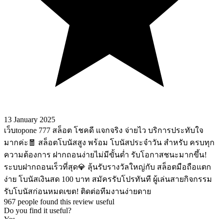
13 January 2025
เว็บtopone 777 สล็อต โชคดี แจกจริง จ่ายไว บริการประทับใจ
มากค่ะ🧧 สล็อตโบนัสสูง พร้อม โบนัสประจำวัน สำหรับ ครบทุก
ความต้องการ ฝากถอนง่ายไม่มีขั้นต่ำ รับโอกาสชนะมากขึ้น!
ระบบฝากถอนเร็วที่สุด💎 ลุ้นรับรางวัลใหญ่กับ สล็อตมือถือแตก
ง่าย โบนัสเงินสด 100 บาท สมัครรับโปรทันที ผู้เล่นสายกิจกรรม
รับโบนัสก่อนหมดเขต! ติดต่อทีมงานง่ายดาย
967 people found this review useful
Do you find it useful?