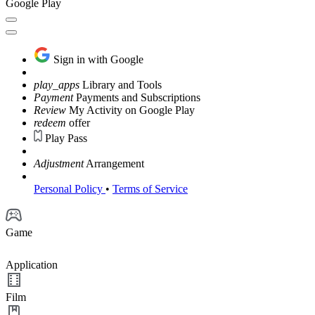
Google Play
Sign in with Google
play_apps
Library and Tools
Payment
Payments and Subscriptions
Review
My Activity on Google Play
redeem
offer
Play Pass
Adjustment
Arrangement
Personal Policy
•
Terms of Service
Game
Application
Film