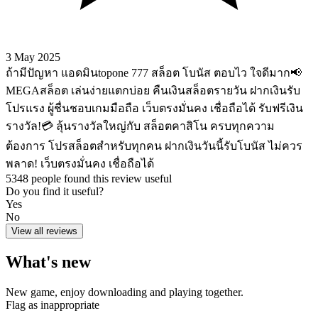
3 May 2025
ถ้ามีปัญหา แอดมินtopone 777 สล็อต โบนัส ตอบไว ใจดีมาก📢
MEGAสล็อต เล่นง่ายแตกบ่อย คืนเงินสล็อตรายวัน ฝากเงินรับ
โปรแรง ผู้ชื่นชอบเกมมือถือ เว็บตรงมั่นคง เชื่อถือได้ รับฟรีเงิน
รางวัล!💳 ลุ้นรางวัลใหญ่กับ สล็อตคาสิโน ครบทุกความ
ต้องการ โปรสล็อตสำหรับทุกคน ฝากเงินวันนี้รับโบนัส ไม่ควร
พลาด! เว็บตรงมั่นคง เชื่อถือได้
5348 people found this review useful
Do you find it useful?
Yes
No
View all reviews
What's new
New game, enjoy downloading and playing together.
Flag as inappropriate