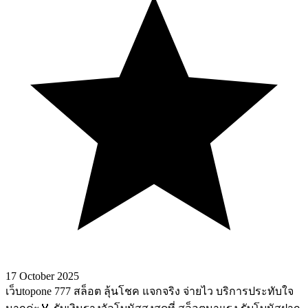
17 October 2025
เว็บtopone 777 สล็อต ลุ้นโชค แจกจริง จ่ายไว บริการประทับใจ