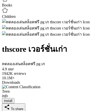
Books
Children
thscore เวอร์ชั่นเก่า
ทดลองเล่นสล็อตฟรี pg เก
4.9
star
1942K reviews
10.1M+
Downloads
Teen
info
install
To share