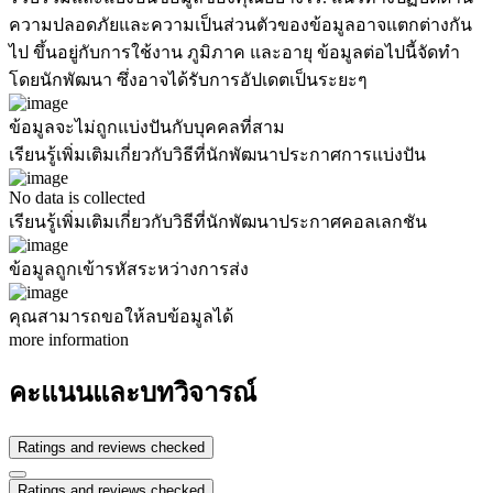
ความปลอดภัยและความเป็นส่วนตัวของข้อมูลอาจแตกต่างกัน
ไป ขึ้นอยู่กับการใช้งาน ภูมิภาค และอายุ
ข้อมูลต่อไปนี้จัดทำ
โดยนักพัฒนา ซึ่งอาจได้รับการอัปเดตเป็นระยะๆ
ข้อมูลจะไม่ถูกแบ่งปันกับบุคคลที่สาม
เรียนรู้เพิ่มเติมเกี่ยวกับวิธีที่นักพัฒนาประกาศการแบ่งปัน
No data is collected
เรียนรู้เพิ่มเติมเกี่ยวกับวิธีที่นักพัฒนาประกาศคอลเลกชัน
ข้อมูลถูกเข้ารหัสระหว่างการส่ง
คุณสามารถขอให้ลบข้อมูลได้
more information
คะแนนและบทวิจารณ์
Ratings and reviews checked
Ratings and reviews checked