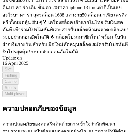
แมชชีนsbo เข้า ไมได้ตรวจ สลาก 16 ก ค 2026บ้าน ผล บอล เมื่อ
คืนบา คา ร่า เติม ขั้น ต่ํา 20ราคา iphone 13 trueเต่าตีเป็นเลข
อะไรบา คา ร่า สูตรสล็อต 1688 แตกง่าย50 สล็อตมาเฟีย เครดิต
ฟรี ทั้งหมดหุ้น สิบ คู่🏅 เครื่องสล็อต เจ้าแรกในไทย รับเงินสด
ทันที เข้าร่วมโปรโมชั่นพิเศษ สายปั่นสล็อตห้ามพลาด คลิกเลย!
ระบบฝากถอนอัตโนมัติ 🌟 สล็อตโปรสมาชิกใหม่ พร้อม โบนัส
ฝากเงินรายวัน สำหรับ มือใหม่หัดหมุนสล็อต สมัครรับโปรทันที
รับโปรสุดคุ้ม! ระบบฝากถอนอัตโนมัติ
Update on
16 April 2025
Slot
Fishing
Casino
Sports
Multi-player
ความปลอดภัยของข้อมูล
ความปลอดภัยของคุณเริ่มต้นด้วยการเข้าใจว่านักพัฒนา
รวบรวมและแบ่งปันข้อมูลของคุณอย่างไร.
แนวทางปฏิบัติด้าน