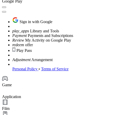
Google Play
Sign in with Google
play_apps
Library and Tools
Payment
Payments and Subscriptions
Review
My Activity on Google Play
redeem
offer
Play Pass
Adjustment
Arrangement
Personal Policy
•
Terms of Service
Game
Application
Film