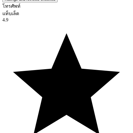
โทรศัพท์
แท็บเล็ต
4.9