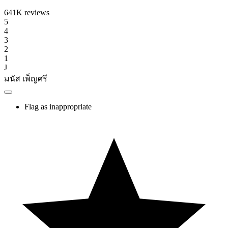
641K reviews
5
4
3
2
1
J
มนัส เพ็ญศรี
Flag as inappropriate