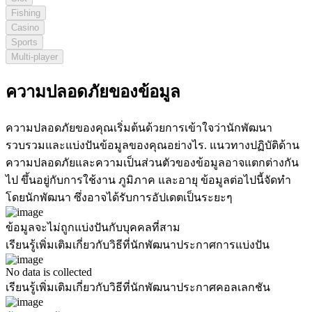
Fishing
Casino
Sports
Multi-player
ความปลอดภัยของข้อมูล
ความปลอดภัยของคุณเริ่มต้นด้วยการเข้าใจว่านักพัฒนา
รวบรวมและแบ่งปันข้อมูลของคุณอย่างไร.
แนวทางปฏิบัติด้าน
ความปลอดภัยและความเป็นส่วนตัวของข้อมูลอาจแตกต่างกัน
ไป ขึ้นอยู่กับการใช้งาน ภูมิภาค และอายุ
ข้อมูลต่อไปนี้จัดทำ
โดยนักพัฒนา ซึ่งอาจได้รับการอัปเดตเป็นระยะๆ
ข้อมูลจะไม่ถูกแบ่งปันกับบุคคลที่สาม
เรียนรู้เพิ่มเติมเกี่ยวกับวิธีที่นักพัฒนาประกาศการแบ่งปัน
No data is collected
เรียนรู้เพิ่มเติมเกี่ยวกับวิธีที่นักพัฒนาประกาศคอลเลกชัน