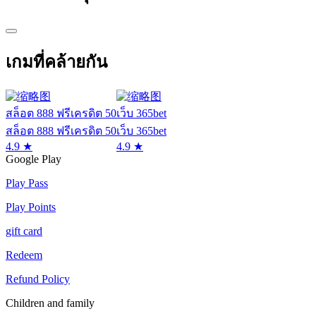
เกมที่คล้ายกัน
สล็อต 888 ฟรีเครดิต 50
เว็บ 365bet
สล็อต 888 ฟรีเครดิต 50
เว็บ 365bet
4.9 ★
4.9 ★
Google Play
Play Pass
Play Points
gift card
Redeem
Refund Policy
Children and family