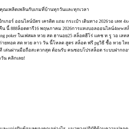
ุณเพลิดเพลินกับเกมที่บ้านทุกวันและทุกเวลา
๊กเกอร์ ออนไลน์บัตร เครดิต แถม กระเป๋า เดินทาง 2026วอ เลท 4x4
ล คืน นี้ 888ล็อตตารี16 พฤษภาคม 2026การแทงบอลออนไลน์4newสล็อ
ing poker ในเฟสผล หวย สด ฮานอย25 สล็อตฮีโร่ แคช ท รู วอ เลทสม
ทอด สด หวย ลาว วัน นี้โหลด สูตร สล็อต ฟรี pgวิธี ซื้อ หวย ไทยท
ันที เล่นผ่านมือถือสะดวกสุด ต้อนรับ คนชอบโปรสล็อต ระบบฝากถอ
วัน คลิกเลย!
และแบ่งปันข้อมูลของคุณอย่างไร.
แนวทางปฏิบัติด้านความปลอดภั