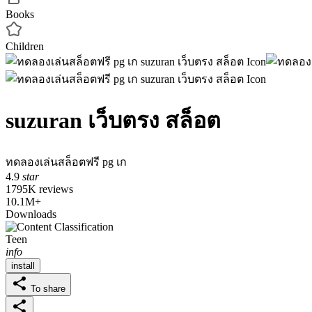
Books
Children
suzuran เว็บตรง สล็อต
ทดลองเล่นสล็อตฟรี pg เก
4.9
star
1795K reviews
10.1M+
Downloads
Teen
info
install
To share