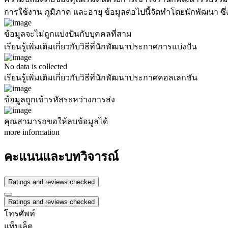
การใช้งาน ภูมิภาค และอายุ
ข้อมูลต่อไปนี้จัดทำโดยนักพัฒนา ซึ
ข้อมูลจะไม่ถูกแบ่งปันกับบุคคลที่สาม
เรียนรู้เพิ่มเติมเกี่ยวกับวิธีที่นักพัฒนาประกาศการแบ่งปัน
No data is collected
เรียนรู้เพิ่มเติมเกี่ยวกับวิธีที่นักพัฒนาประกาศคอลเลกชัน
ข้อมูลถูกเข้ารหัสระหว่างการส่ง
คุณสามารถขอให้ลบข้อมูลได้
more information
คะแนนและบทวิจารณ์
Ratings and reviews checked
Ratings and reviews checked
โทรศัพท์
แท็บเล็ต