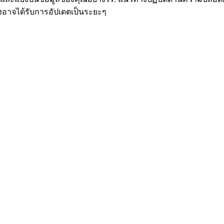
่งอาจได้รับการอัปเดตเป็นระยะๆ