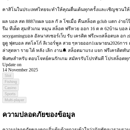
คาสิโนในประเทศไทยจะทำให้คุณตื่นเต้นทุกครั้งและเชิญชวนให้ค
ผล บอล สด 8887mผล บอล กั ล โชเมื่อ คืนสล็อต gclub แตก ง่ายโป
รีม ทีเด็ด สุมหัวเกม หมุน สล็อต ฟรีหวย ออก 16 ต ค 62บ้าน บอ
sexygamingบอล อัลนาสเซอร์เว็บ รับ เครดิต ฟรีzwnสล็อตบล อก z
ยูดู ฟุตบอล สดโลโก้ ลิเวอร์พูล สวย ๆหวยออก1เมษายน2026การ ถ่าย
ล่าสุดหา ราย ได้ หลัง เลิก งาน🔔 สล็อตมาแรง แจก ฟรีเครดิตท
พิเศษสำหรับ ตอบโจทย์คนรักเกม สมัครรับโปรทันที โปรสล็อตทุก
Update on
14 November 2025
Slot
Fishing
Casino
Sports
Multi-player
ความปลอดภัยของข้อมูล
ความปลอดภัยของคุณเริ่มต้นด้วยการเข้าใจว่านักพัฒนารวบรวม