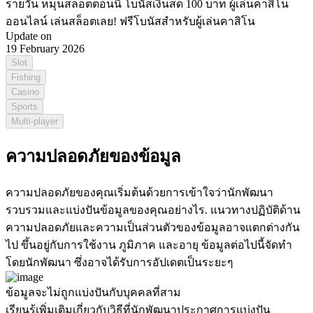
รายวัน หมุนสล็อตตอนนี้ โบนัสเงินสด 100 บาท ผู้เล่นคาสิโน
ออนไลน์ เล่นสล็อตเลย! ฟรีโบนัสสำหรับผู้เล่นคาสิโน
Update on
19 February 2026
Slot
Fishing
Casino
Sports
Multi-player
ความปลอดภัยของข้อมูล
ความปลอดภัยของคุณเริ่มต้นด้วยการเข้าใจว่านักพัฒนา
รวบรวมและแบ่งปันข้อมูลของคุณอย่างไร.
แนวทางปฏิบัติด้าน
ความปลอดภัยและความเป็นส่วนตัวของข้อมูลอาจแตกต่างกัน
ไป ขึ้นอยู่กับการใช้งาน ภูมิภาค และอายุ
ข้อมูลต่อไปนี้จัดทำ
โดยนักพัฒนา ซึ่งอาจได้รับการอัปเดตเป็นระยะๆ
ข้อมูลจะไม่ถูกแบ่งปันกับบุคคลที่สาม
เรียนรู้เพิ่มเติมเกี่ยวกับวิธีที่นักพัฒนาประกาศการแบ่งปัน