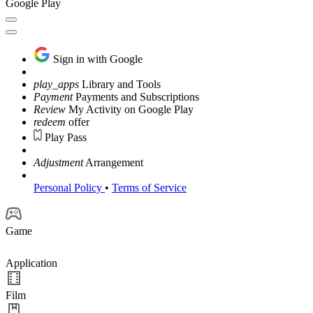
Google Play
Sign in with Google
play_apps
Library and Tools
Payment
Payments and Subscriptions
Review
My Activity on Google Play
redeem
offer
Play Pass
Adjustment
Arrangement
Personal Policy
•
Terms of Service
Game
Application
Film