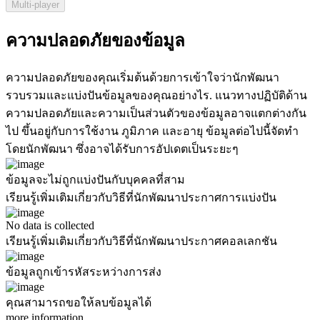
Multi-player
ความปลอดภัยของข้อมูล
ความปลอดภัยของคุณเริ่มต้นด้วยการเข้าใจว่านักพัฒนา
รวบรวมและแบ่งปันข้อมูลของคุณอย่างไร.
แนวทางปฏิบัติด้าน
ความปลอดภัยและความเป็นส่วนตัวของข้อมูลอาจแตกต่างกัน
ไป ขึ้นอยู่กับการใช้งาน ภูมิภาค และอายุ
ข้อมูลต่อไปนี้จัดทำ
โดยนักพัฒนา ซึ่งอาจได้รับการอัปเดตเป็นระยะๆ
ข้อมูลจะไม่ถูกแบ่งปันกับบุคคลที่สาม
เรียนรู้เพิ่มเติมเกี่ยวกับวิธีที่นักพัฒนาประกาศการแบ่งปัน
No data is collected
เรียนรู้เพิ่มเติมเกี่ยวกับวิธีที่นักพัฒนาประกาศคอลเลกชัน
ข้อมูลถูกเข้ารหัสระหว่างการส่ง
คุณสามารถขอให้ลบข้อมูลได้
more information