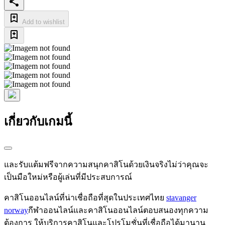
Add to wishlist
เกี่ยวกับเกมนี้
และรับแต้มฟรีจากความสนุกคาสิโนด้วยเงินจริงไม่ว่าคุณจะ
เป็นมือใหม่หรือผู้เล่นที่มีประสบการณ์
คาสิโนออนไลน์ที่น่าเชื่อถือที่สุดในประเทศไทย
stavanger
norway
กีฬาออนไลน์และคาสิโนออนไลน์ตอบสนองทุกความ
ต้องการ ให้บริการคาสิโนและโปรโมชั่นที่เชื่อถือได้มานาน