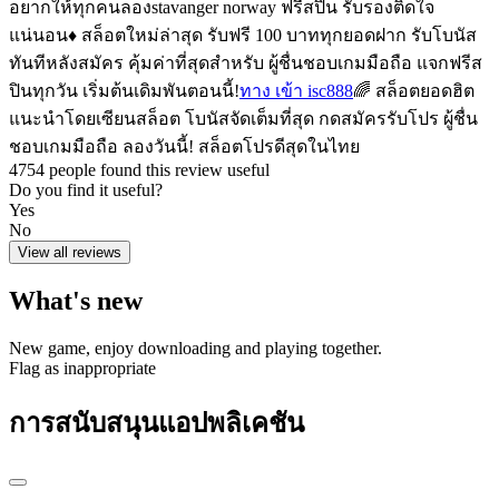
อยากให้ทุกคนลองstavanger norway ฟรีสปิน รับรองติดใจ
แน่นอน♦️ สล็อตใหม่ล่าสุด รับฟรี 100 บาททุกยอดฝาก รับโบนัส
ทันทีหลังสมัคร คุ้มค่าที่สุดสำหรับ ผู้ชื่นชอบเกมมือถือ แจกฟรีส
ปินทุกวัน เริ่มต้นเดิมพันตอนนี้!
ทาง เข้า isc888
🌈 สล็อตยอดฮิต
แนะนำโดยเซียนสล็อต โบนัสจัดเต็มที่สุด กดสมัครรับโปร ผู้ชื่น
ชอบเกมมือถือ ลองวันนี้! สล็อตโปรดีสุดในไทย
4754 people found this review useful
Do you find it useful?
Yes
No
View all reviews
What's new
New game, enjoy downloading and playing together.
Flag as inappropriate
การสนับสนุนแอปพลิเคชัน