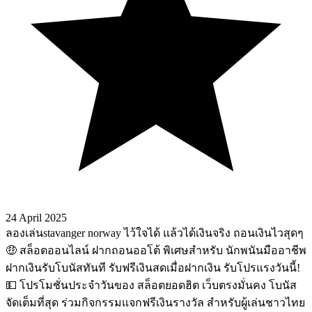
24 April 2025
ลองเล่นstavanger norway ไว้ใจได้ แล้วได้เงินจริง ถอนเงินไวสุดๆ
🤑 สล็อตออนไลน์ ฝากถอนออโต้ พิเศษสำหรับ นักพนันมืออาชีพ
ฝากเงินรับโบนัสทันที รับฟรีเงินสดเมื่อฝากเงิน รับโปรแรงวันนี้!
💵 โปรโมชั่นประจำวันของ สล็อตยอดฮิต เว็บตรงมั่นคง โบนัส
จัดเต็มที่สุด ร่วมกิจกรรมแจกฟรีเงินรางวัล สำหรับผู้เล่นชาวไทย