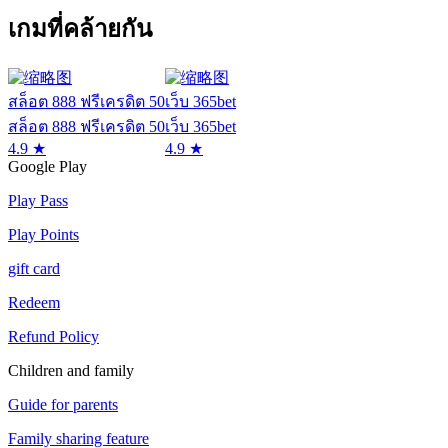
เกมที่คล้ายกัน
สล็อต 888 ฟรีเครดิต 50
เว็บ 365bet
สล็อต 888 ฟรีเครดิต 50
เว็บ 365bet
4.9 ★
4.9 ★
Google Play
Play Pass
Play Points
gift card
Redeem
Refund Policy
Children and family
Guide for parents
Family sharing feature