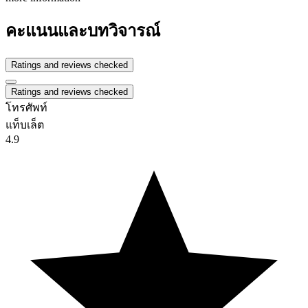
คะแนนและบทวิจารณ์
Ratings and reviews checked
Ratings and reviews checked
โทรศัพท์
แท็บเล็ต
4.9