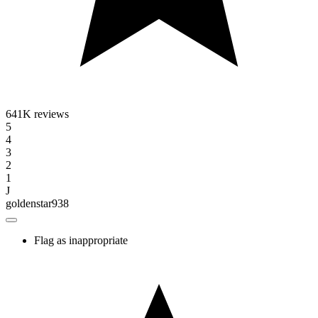
641K reviews
5
4
3
2
1
J
goldenstar938
Flag as inappropriate