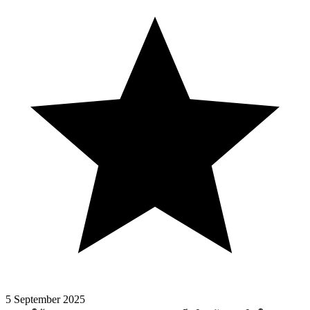
5 September 2025