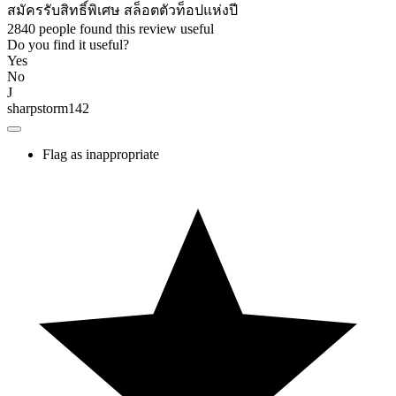
สมัครรับสิทธิ์พิเศษ สล็อตตัวท็อปแห่งปี
2840 people found this review useful
Do you find it useful?
Yes
No
J
sharpstorm142
Flag as inappropriate