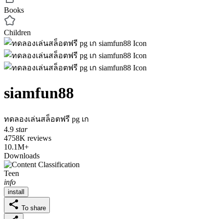
Books
Children
siamfun88
ทดลองเล่นสล็อตฟรี pg เก
4.9
star
4758K reviews
10.1M+
Downloads
Teen
info
install
To share