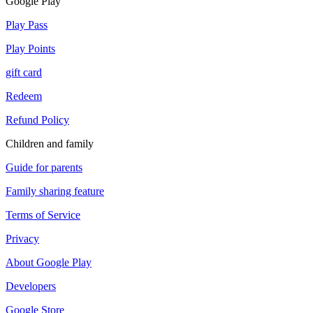
Google Play
Play Pass
Play Points
gift card
Redeem
Refund Policy
Children and family
Guide for parents
Family sharing feature
Terms of Service
Privacy
About Google Play
Developers
Google Store