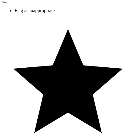
Flag as inappropriate