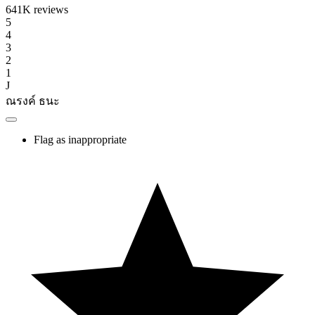
641K reviews
5
4
3
2
1
J
ณรงค์ ธนะ
Flag as inappropriate