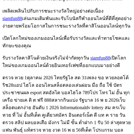
เพลิดเพลินไปกับการชนะรางวัลใหญ่อย่างต่อเนื่อง
siamfun88
เล่นเกมเดิมพันและรับโบนัสกีฬาออนไลน์ที่ดีที่สุดอย่าง
ง่ายดายพร้อมโอกาสในการชนะรางวัลที่คาสิโนออนไลน์ทุกวัน
เปิดโลกใหม่ของเกมออนไลน์เพื่อรับรางวัลและท้าทายโชคและ
ทักษะของคุณ
รับรางวัลคาสิโนด้วยเงินจริงไม่จำกัดทุกวัน
siamfun88
เปิดโลก
ใหม่ของเกมออนไลน์ด้วยอินเทอร์เฟซที่ออกแบบมาอย่างดี
ตรวจ หวย 1ตุลาคม 2026 ไทยรัฐไล สด 31เพลง ขอ หวยลอตโต้
ริช28แอป ไฮโล ออนไลนสล็อตลองเล่นผ่อน มือ ถือ ใช้ บัตร
ประชาชนผล esport สดอัลไต บอลไฮโล 789โปร โทร ไม่ อั้น ทุก
เครือ ข่ายเค ดิ ต ฟรี 888สลากกินแบ่ง รัฐบาล 16 พ ย 2026เว็บ
สล็อตแตกง่าย อันดับ 1 2026 Informationaldv lottery สม ครเว็บ
หวย ที่ ไม่ อั้นทีเด็ด คูเดียวสมัคร อินเตอร์เน็ต ดี แท ค ราย วัน
ตรวจ สลิป ผลบอลเสือ มังกร ไม่มี ขั้น ต่ำฝาก 1 รับ 50 ล่าสุดหวย
แฟน พันธุ์ แท้ตรวจ หวย งวด 16 พ ย 56ทีเด็ด โปรแกรม บอล