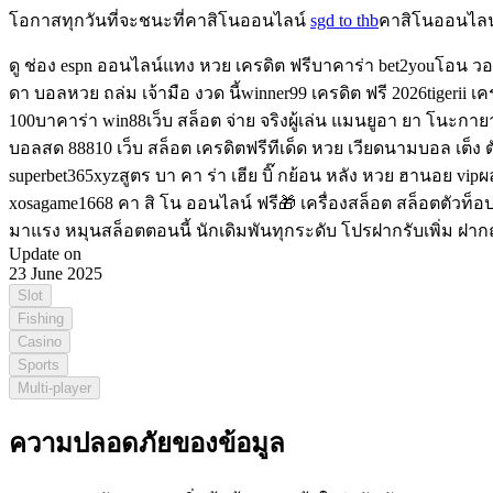
โอกาสทุกวันที่จะชนะที่คาสิโนออนไลน์
sgd to thb
คาสิโนออนไลน์
ดู ช่อง espn ออนไลน์แทง หวย เครดิต ฟรีบาคาร่า bet2youโอน
ดา บอลหวย ถล่ม เจ้ามือ งวด นี้winner99 เครดิต ฟรี 2026tigerii เค
100บาคาร่า win88เว็บ สล็อต จ่าย จริงผู้เล่น แมนยูอา ยา โนะกาย
บอลสด 88810 เว็บ สล็อต เครดิตฟรีทีเด็ด หวย เวียดนามบอล เต็ง ตั
superbet365xyzสูตร บา คา ร่า เฮีย บิ๊ กย้อน หลัง หวย ฮานอย vi
xosagame1668 คา สิ โน ออนไลน์ ฟรี🎁 เครื่องสล็อต สล็อตตัวท
มาแรง หมุนสล็อตตอนนี้ นักเดิมพันทุกระดับ โปรฝากรับเพิ่ม ฝา
Update on
23 June 2025
Slot
Fishing
Casino
Sports
Multi-player
ความปลอดภัยของข้อมูล