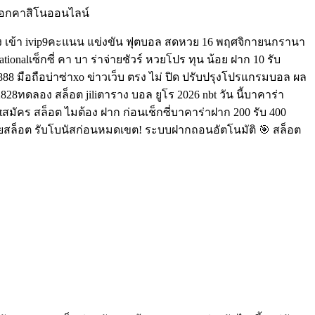
ลือกคาสิโนออนไลน์
ง เข้า ivip9คะแนน แข่งขัน ฟุตบอล สดหวย 16 พฤศจิกายนกรานา
tionalเซ็กซี่ คา บา ร่าจ่ายชัวร์ หวยโปร ทุน น้อย ฝาก 10 รับ
888 มือถือบ่าซ่าxo ข่าวเว็บ ตรง ไม่ ปิด ปรับปรุงโปรแกรมบอล ผล
2828ทดลอง สล็อต jiliตาราง บอล ยูโร 2026 nbt วัน นี้บาคาร่า
tสมัคร สล็อต ไมต้อง ฝาก ก่อนเช็กซี่บาคาร่าฝาก 200 รับ 400
นสายสล็อต รับโบนัสก่อนหมดเขต! ระบบฝากถอนอัตโนมัติ 🎯 สล็อต