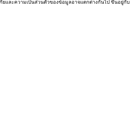
ยและความเป็นส่วนตัวของข้อมูลอาจแตกต่างกันไป ขึ้นอยู่กับ