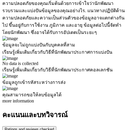
ความปลอดภัยของคุณเริ่มต้นด้วยการเข้าใจว่านักพัฒนา
รวบรวมและแบ่งปันข้อมูลของคุณอย่างไร.
แนวทางปฏิบัติด้าน
ความปลอดภัยและความเป็นส่วนตัวของข้อมูลอาจแตกต่างกัน
ไป ขึ้นอยู่กับการใช้งาน ภูมิภาค และอายุ
ข้อมูลต่อไปนี้จัดทำ
โดยนักพัฒนา ซึ่งอาจได้รับการอัปเดตเป็นระยะๆ
ข้อมูลจะไม่ถูกแบ่งปันกับบุคคลที่สาม
เรียนรู้เพิ่มเติมเกี่ยวกับวิธีที่นักพัฒนาประกาศการแบ่งปัน
No data is collected
เรียนรู้เพิ่มเติมเกี่ยวกับวิธีที่นักพัฒนาประกาศคอลเลกชัน
ข้อมูลถูกเข้ารหัสระหว่างการส่ง
คุณสามารถขอให้ลบข้อมูลได้
more information
คะแนนและบทวิจารณ์
Ratings and reviews checked