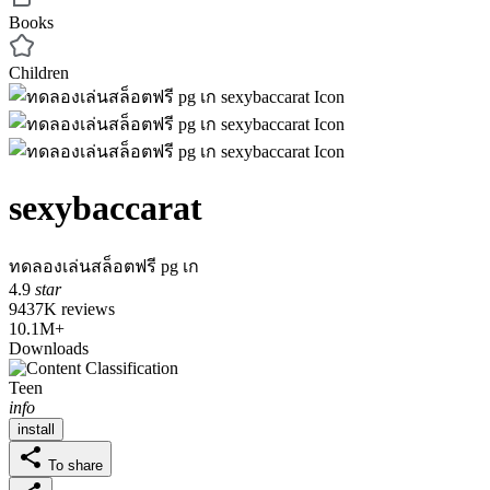
Books
Children
sexybaccarat
ทดลองเล่นสล็อตฟรี pg เก
4.9
star
9437K reviews
10.1M+
Downloads
Teen
info
install
To share