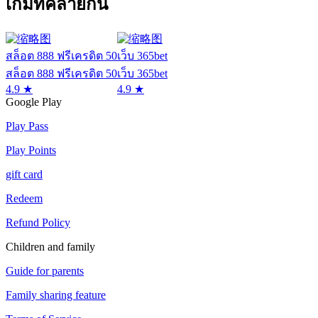
เกมที่คล้ายกัน
สล็อต 888 ฟรีเครดิต 50
เว็บ 365bet
สล็อต 888 ฟรีเครดิต 50
เว็บ 365bet
4.9 ★
4.9 ★
Google Play
Play Pass
Play Points
gift card
Redeem
Refund Policy
Children and family
Guide for parents
Family sharing feature