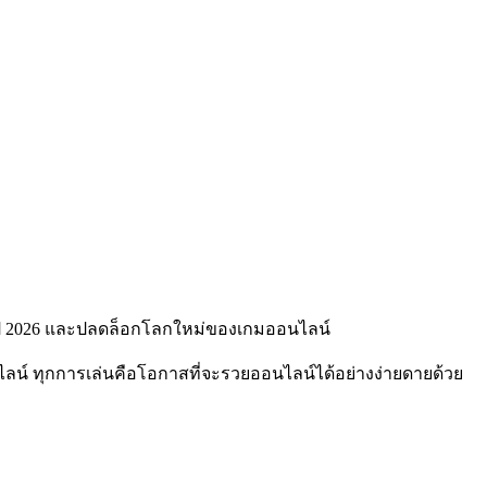
ยในปี 2026 และปลดล็อกโลกใหม่ของเกมออนไลน์
ลน์ ทุกการเล่นคือโอกาสที่จะรวยออนไลน์ได้อย่างง่ายดายด้วย