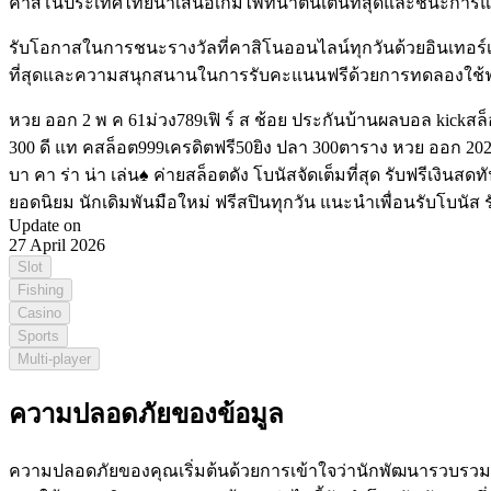
คาสิโนประเทศไทยนำเสนอเกมไพ่ที่น่าตื่นเต้นที่สุดและชนะการแ
รับโอกาสในการชนะรางวัลที่คาสิโนออนไลน์ทุกวันด้วยอินเทอร์
ที่สุดและความสนุกสนานในการรับคะแนนฟรีด้วยการทดลองใช้ฟ
หวย ออก 2 พ ค 61ม่วง789เฟิ ร์ ส ช้อย ประกันบ้านผลบอล kickสล็อต
300 ดี แท คสล็อต999เครดิตฟรี50ยิง ปลา 300ตาราง หวย ออก 2026ตร
บา คา ร่า น่า เล่น♠️ ค่ายสล็อตดัง โบนัสจัดเต็มที่สุด รับฟรีเงิน
ยอดนิยม นักเดิมพันมือใหม่ ฟรีสปินทุกวัน แนะนำเพื่อนรับโบนัส
Update on
27 April 2026
Slot
Fishing
Casino
Sports
Multi-player
ความปลอดภัยของข้อมูล
ความปลอดภัยของคุณเริ่มต้นด้วยการเข้าใจว่านักพัฒนารวบรวม