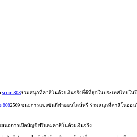
ด
score 808
ร่วมสนุกที่คาสิโนด้วยเงินจริงที่ดีที่สุดในประเทศไท
e 808
2569 ชนะการแข่งขันกีฬาออนไลน์ฟรี ร่วมสนุกที่คาสิโนออนไ
เสนอการเปิดบัญชีฟรีและคาสิโนด้วยเงินจริง