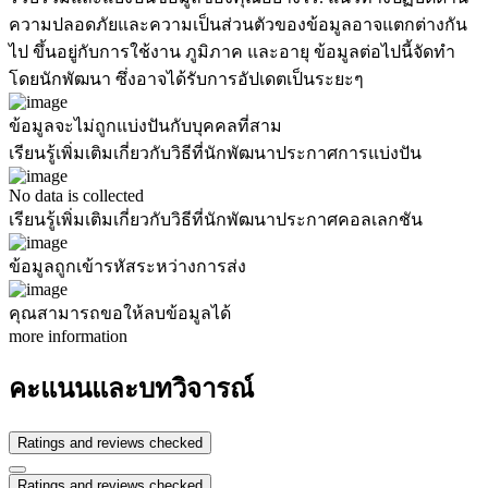
ความปลอดภัยและความเป็นส่วนตัวของข้อมูลอาจแตกต่างกัน
ไป ขึ้นอยู่กับการใช้งาน ภูมิภาค และอายุ
ข้อมูลต่อไปนี้จัดทำ
โดยนักพัฒนา ซึ่งอาจได้รับการอัปเดตเป็นระยะๆ
ข้อมูลจะไม่ถูกแบ่งปันกับบุคคลที่สาม
เรียนรู้เพิ่มเติมเกี่ยวกับวิธีที่นักพัฒนาประกาศการแบ่งปัน
No data is collected
เรียนรู้เพิ่มเติมเกี่ยวกับวิธีที่นักพัฒนาประกาศคอลเลกชัน
ข้อมูลถูกเข้ารหัสระหว่างการส่ง
คุณสามารถขอให้ลบข้อมูลได้
more information
คะแนนและบทวิจารณ์
Ratings and reviews checked
Ratings and reviews checked