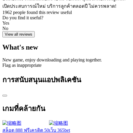
เปิดประสบการณ์ใหม่ บริการลูกค้าตลอดปี ไม่ควรพลาด!
1962 people found this review useful
Do you find it useful?
Yes
No
View all reviews
What's new
New game, enjoy downloading and playing together.
Flag as inappropriate
การสนับสนุนแอปพลิเคชัน
เกมที่คล้ายกัน
สล็อต 888 ฟรีเครดิต 50
เว็บ 365bet