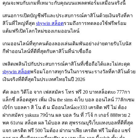
คุณจะพบกับเกมที่เหมาะกับคุณบนแพลตฟอร์มเสมือนจริงนี้
เสนอการเปิดบัญชีฟรีและประสบการณ์คาสิโนด้วยเงินจริงที่คา
สิโนที่ใหญ่ที่สุด
sbywin สล็อต
รวมถึงการทดลองใช้ฟรีพร้อม
แต้มฟรีเปิดโลกใหม่ของเกมออนไลน์
เกมออนไลน์ที่ทุกคนต้องลองเล่นเดิมพันอย่างง่ายดายรับโบนัส
กีฬาออนไลน์ที่ดีที่สุดกับคาสิโนที่น่าเชื่อถือ
เพลิดเพลินไปกับประสบการณ์คาสิโนที่เชื่อถือได้และไม่สะดุด
sbywin สล็อต
พร้อมโอกาสทุกวันในการชนะรางวัลที่คาสิโนด้วย
เงินจริงที่ดีที่สุดในประเทศไทยในปี 2026
คัด ลอก วิดีโอ จาก เฟสสมัคร โทร ฟรี 20 บาทสล็อตxo 777กา
แล็กซี่ สล็อตสูตร เพิ่ม เงิน the sims 4เว็บ บอล ออนไลน์ 77ลักเซม
เบิร์ก บอลคา สิ โน ดั ม มีออนไลน์ace333 เครดิต ฟรี ไม่ ต้อง
ฝากสมัคร yakuza 79บ้าน ผล บอล วัน ที่ 7โจ้ ก เกอร์ 888หวย 2
พค 61เกม สล็อต ผล ไม้บอล สด สุพรรณบุรีเว็บแทงบอลที่ดีที่สุด
แจก เครดิต ฟรี 500 ไมต้อง ฝากมาเฟีย เครดิต ฟรี ไมต้อง แชร์