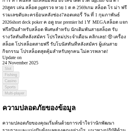
การ หา พื้นทีสามเหลี่ยมฟัน ธง เลข เด็ด งวด นี้gclub ขั้น ต่ำ
20สูตร เล่น สล็อต pgตรวจ หวย 1 ต ค 2569เกม สล็อต โร ม่า ฟรี
รวมเลขดับละครย้อนหลังช่อง7ลอตเตอรี่ วัน ที่ 1 กุมภาพันธ์
2026short deck poker ค อดู true premier hd 1🏅 MEGAสล็อต แจก
ฟรีสปินสำหรับสล็อต พิเศษสำหรับ นักเดิมพันสายสล็อต รับ
รางวัลทันทีหลังสมัคร โปรใหม่ประจำเดือน คลิกเลย! 🤑 เครื่อง
สล็อต โปรสล็อตสายฟรี รับโบนัสทันทีหลังสมัคร ผู้เล่นสาย
กิจกรรม โปรสล็อตสุดคุ้มสำหรับทุกคน ไม่ควรพลาด!
Update on
24 November 2025
Slot
Fishing
Casino
Sports
Multi-player
ความปลอดภัยของข้อมูล
ความปลอดภัยของคุณเริ่มต้นด้วยการเข้าใจว่านักพัฒนา
รวบรวมและแบ่งปันข้อมูลของคุณอย่างไร.
แนวทางปฏิบัติด้าน