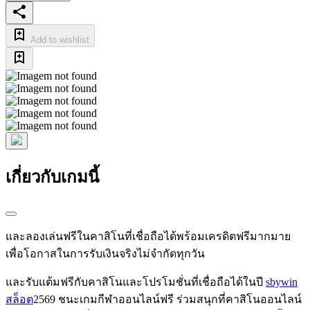
Add to wishlist
เกี่ยวกับเกมนี้
และลองเล่นฟรีในคาสิโนที่เชื่อถือได้พร้อมเครดิตฟรีมากมาย
เพื่อโอกาสในการรับเงินจริงไม่จำกัดทุกวัน
และรับแต้มฟรีกับคาสิโนและโปรโมชั่นที่เชื่อถือได้ในปี
sbywin
สล็อต
2569 ชนะเกมกีฬาออนไลน์ฟรี ร่วมสนุกที่คาสิโนออนไลน์