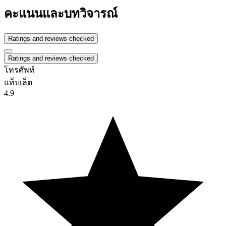
คะแนนและบทวิจารณ์
Ratings and reviews checked
Ratings and reviews checked
โทรศัพท์
แท็บเล็ต
4.9