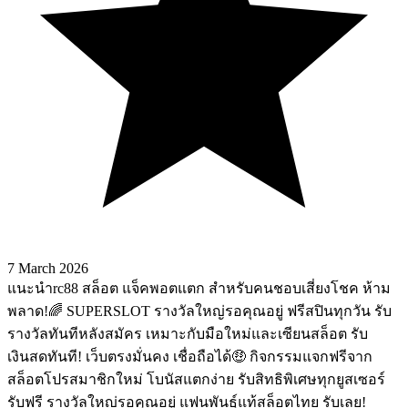
7 March 2026
แนะนำrc88 สล็อต แจ็คพอตแตก สำหรับคนชอบเสี่ยงโชค ห้าม
พลาด!🌈 SUPERSLOT รางวัลใหญ่รอคุณอยู่ ฟรีสปินทุกวัน รับ
รางวัลทันทีหลังสมัคร เหมาะกับมือใหม่และเซียนสล็อต รับ
เงินสดทันที! เว็บตรงมั่นคง เชื่อถือได้🤑 กิจกรรมแจกฟรีจาก
สล็อตโปรสมาชิกใหม่ โบนัสแตกง่าย รับสิทธิพิเศษทุกยูสเซอร์
รับฟรี รางวัลใหญ่รอคุณอยู่ แฟนพันธุ์แท้สล็อตไทย รับเลย!