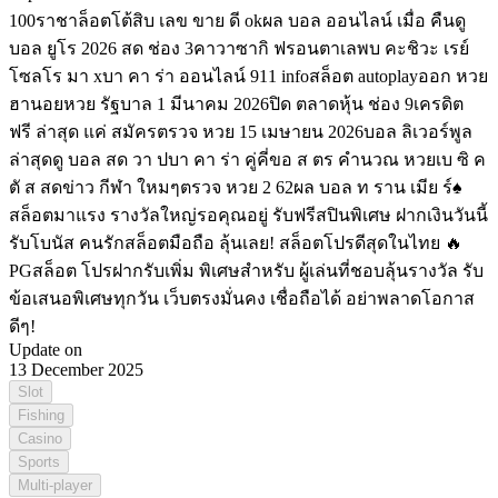
100ราชาล็อตโต้สิบ เลข ขาย ดี okผล บอล ออนไลน์ เมื่อ คืนดู
บอล ยูโร 2026 สด ช่อง 3คาวาซากิ ฟรอนตาเลพบ คะชิวะ เรย์
โซลโร มา xบา คา ร่า ออนไลน์ 911 infoสล็อต autoplayออก หวย
ฮานอยหวย รัฐบาล 1 มีนาคม 2026ปิด ตลาดหุ้น ช่อง 9เครดิต
ฟรี ล่าสุด แค่ สมัครตรวจ หวย 15 เมษายน 2026บอล ลิเวอร์พูล
ล่าสุดดู บอล สด วา ปบา คา ร่า คู่คี่ขอ ส ตร คำนวณ หวยเบ ซิ ค
ตั ส สดข่าว กีฬา ใหมๆตรวจ หวย 2 62ผล บอล ท ราน เมีย ร์♠️
สล็อตมาแรง รางวัลใหญ่รอคุณอยู่ รับฟรีสปินพิเศษ ฝากเงินวันนี้
รับโบนัส คนรักสล็อตมือถือ ลุ้นเลย! สล็อตโปรดีสุดในไทย 🔥
PGสล็อต โปรฝากรับเพิ่ม พิเศษสำหรับ ผู้เล่นที่ชอบลุ้นรางวัล รับ
ข้อเสนอพิเศษทุกวัน เว็บตรงมั่นคง เชื่อถือได้ อย่าพลาดโอกาส
ดีๆ!
Update on
13 December 2025
Slot
Fishing
Casino
Sports
Multi-player