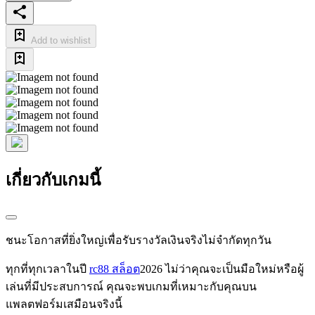
Add to wishlist
เกี่ยวกับเกมนี้
ชนะโอกาสที่ยิ่งใหญ่เพื่อรับรางวัลเงินจริงไม่จำกัดทุกวัน
ทุกที่ทุกเวลาในปี
rc88 สล็อต
2026 ไม่ว่าคุณจะเป็นมือใหม่หรือผู้
เล่นที่มีประสบการณ์ คุณจะพบเกมที่เหมาะกับคุณบน
แพลตฟอร์มเสมือนจริงนี้