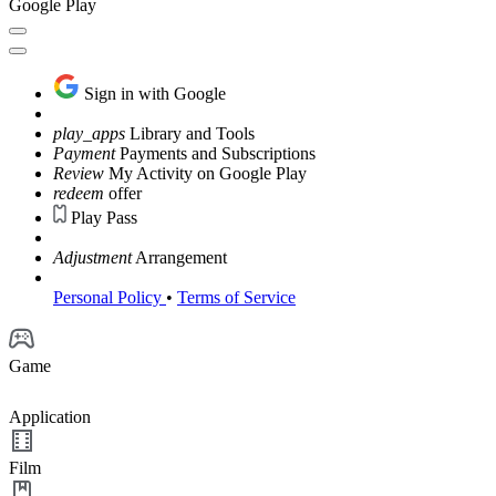
Google Play
Sign in with Google
play_apps
Library and Tools
Payment
Payments and Subscriptions
Review
My Activity on Google Play
redeem
offer
Play Pass
Adjustment
Arrangement
Personal Policy
•
Terms of Service
Game
Application
Film