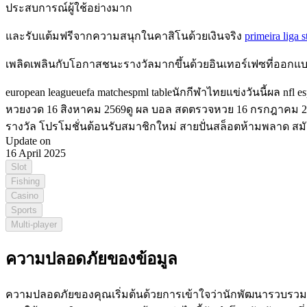
ประสบการณ์ผู้ใช้อย่างมาก
และรับแต้มฟรีจากความสนุกในคาสิโนด้วยเงินจริง
primeira liga 
เพลิดเพลินกับโอกาสชนะรางวัลมากขึ้นด้วยอินเทอร์เฟซที่ออกแบ
european leagueuefa matchespml tableนักกีฬาไทยแข่งวันนี้ผล nfl e
หวยงวด 16 สิงหาคม 2569ดู ผล บอล สดตรวจหวย 16 กรกฎาคม 25
รางวัล โปรโมชั่นต้อนรับสมาชิกใหม่ สายปั่นสล็อตห้ามพลาด สมั
Update on
16 April 2025
Slot
Fishing
Casino
Sports
Multi-player
ความปลอดภัยของข้อมูล
ความปลอดภัยของคุณเริ่มต้นด้วยการเข้าใจว่านักพัฒนารวบรวม