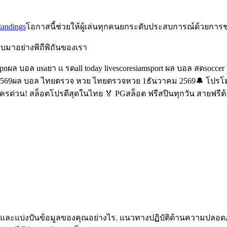
standings
โอกาสนี้ช่วยให้ผู้เล่นทุกคนยกระดับประสบการณ์ด้วยกา
บมาอย่างพิถีพิถันของเรา
spnผล บอล usaยา เเ รดall today livescoresiamsport ผล บอล สดsoccer 
69ผล บอล ไทยตรวจ หวย ไทยตรวจหวย 1ธันวาคม 2569🔔 โปรโมชั่
ครด่วน! สล็อตโปรดีสุดในไทย 🏅 PGสล็อต ฟรีสปินทุกวัน สายฟรีต้
และแบ่งปันข้อมูลของคุณอย่างไร.
แนวทางปฏิบัติด้านความปลอดภั