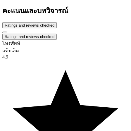
คะแนนและบทวิจารณ์
Ratings and reviews checked
Ratings and reviews checked
โทรศัพท์
แท็บเล็ต
4.9