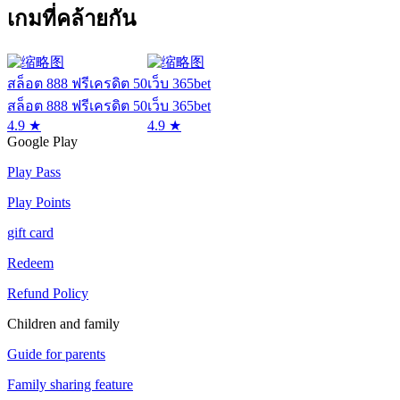
เกมที่คล้ายกัน
สล็อต 888 ฟรีเครดิต 50
เว็บ 365bet
สล็อต 888 ฟรีเครดิต 50
เว็บ 365bet
4.9 ★
4.9 ★
Google Play
Play Pass
Play Points
gift card
Redeem
Refund Policy
Children and family
Guide for parents
Family sharing feature