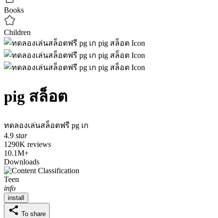
Books
Children
pig สล็อต
ทดลองเล่นสล็อตฟรี pg เก
4.9
star
1290K reviews
10.1M+
Downloads
Teen
info
install
To share