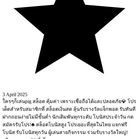
3 April 2025
ใครๆก็เล่นpig สล็อต คุ้มค่า เพราะเชื่อถือได้และปลอดภัย💎 โปร
เด็ดสำหรับสมาชิกที่ สล็อตเงินสด ลุ้นรับรางวัลแจ็กพอต รับทันที
ฝากถอนง่ายไม่มีขั้นต่ำ นักเดิมพันทุกระดับ โบนัสประจำวัน กด
สมัครรับโปร!♣️ สล็อตโบนัสสูง โปรเยอะที่สุดในไทย แจกฟรี
โบนัส รับโบนัสทุกวัน ผู้เล่นสายกิจกรรม ร่วมรับรางวัลใหญ่!