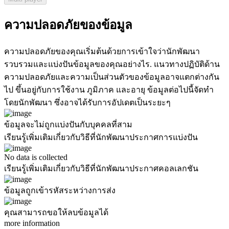
ความปลอดภัยของข้อมูล
ความปลอดภัยของคุณเริ่มต้นด้วยการเข้าใจว่านักพัฒนา
รวบรวมและแบ่งปันข้อมูลของคุณอย่างไร.
แนวทางปฏิบัติด้าน
ความปลอดภัยและความเป็นส่วนตัวของข้อมูลอาจแตกต่างกัน
ไป ขึ้นอยู่กับการใช้งาน ภูมิภาค และอายุ
ข้อมูลต่อไปนี้จัดทำ
โดยนักพัฒนา ซึ่งอาจได้รับการอัปเดตเป็นระยะๆ
ข้อมูลจะไม่ถูกแบ่งปันกับบุคคลที่สาม
เรียนรู้เพิ่มเติมเกี่ยวกับวิธีที่นักพัฒนาประกาศการแบ่งปัน
No data is collected
เรียนรู้เพิ่มเติมเกี่ยวกับวิธีที่นักพัฒนาประกาศคอลเลกชัน
ข้อมูลถูกเข้ารหัสระหว่างการส่ง
คุณสามารถขอให้ลบข้อมูลได้
more information