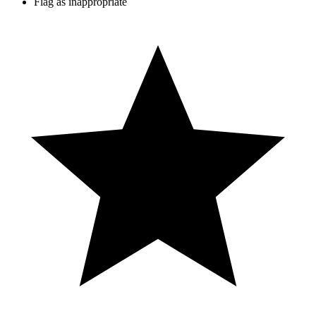
Flag as inappropriate