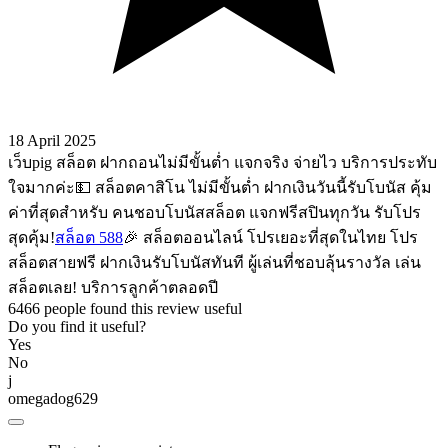
18 April 2025
เว็บpig สล็อต ฝากถอนไม่มีขั้นต่ำ แจกจริง จ่ายไว บริการประทับ
ใจมากค่ะ💵 สล็อตคาสิโน ไม่มีขั้นต่ำ ฝากเงินวันนี้รับโบนัส คุ้ม
ค่าที่สุดสำหรับ คนชอบโบนัสสล็อต แจกฟรีสปินทุกวัน รับโปร
สุดคุ้ม!
สล็อต 588
🎉 สล็อตออนไลน์ โปรเยอะที่สุดในไทย โปร
สล็อตสายฟรี ฝากเงินรับโบนัสทันที ผู้เล่นที่ชอบลุ้นรางวัล เล่น
สล็อตเลย! บริการลูกค้าตลอดปี
6466 people found this review useful
Do you find it useful?
Yes
No
j
omegadog629