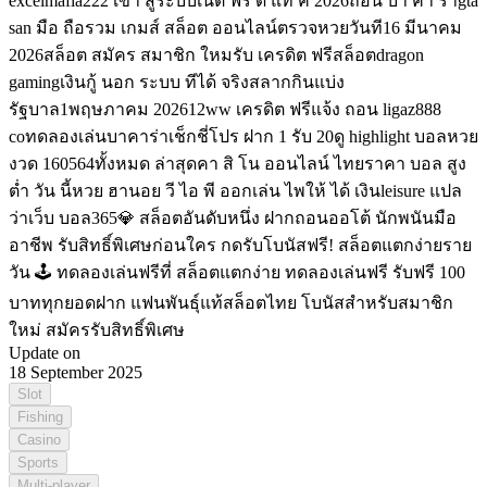
excelmafia222 เข้า สูระบบเน็ต ฟรี ดี แท ค 2026ถอน บา คา ร่าgta
san มือ ถือรวม เกมส์ สล็อต ออนไลน์ตรวจหวยวันที16 มีนาคม
2026สล็อต สมัคร สมาชิก ใหมรับ เครดิต ฟรีสล็อตdragon
gamingเงินกู้ นอก ระบบ ทีได้ จริงสลากกินแบ่ง
รัฐบาล1พฤษภาคม 202612ww เครดิต ฟรีแจ้ง ถอน ligaz888
coทดลองเล่นบาคาร่าเช็กชี่โปร ฝาก 1 รับ 20ดู highlight บอลหวย
งวด 160564ทั้งหมด ล่าสุดคา สิ โน ออนไลน์ ไทยราคา บอล สูง
ต่ำ วัน นี้หวย ฮานอย วี ไอ พี ออกเล่น ไพให้ ได้ เงินleisure แปล
ว่าเว็บ บอล365💎 สล็อตอันดับหนึ่ง ฝากถอนออโต้ นักพนันมือ
อาชีพ รับสิทธิ์พิเศษก่อนใคร กดรับโบนัสฟรี! สล็อตแตกง่ายราย
วัน 🕹️ ทดลองเล่นฟรีที่ สล็อตแตกง่าย ทดลองเล่นฟรี รับฟรี 100
บาททุกยอดฝาก แฟนพันธุ์แท้สล็อตไทย โบนัสสำหรับสมาชิก
ใหม่ สมัครรับสิทธิ์พิเศษ
Update on
18 September 2025
Slot
Fishing
Casino
Sports
Multi-player