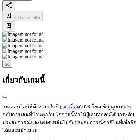
Add to wishlist
เกี่ยวกับเกมนี้
เกมออนไลน์ที่ต้องเล่นในปี
pig สล็อต
2026 นี้ขอเชิญคุณมาสนุ
กกับการเล่นที่บ้านทุกวัน โอกาสนี้ทำให้ผู้เล่นทุกคนได้ยกระดับ
ประสบการณ์และเพลิดเพลินไปกับประสบการณ์คาสิโนที่เชื่อถือ
ได้และสม่ำเสมอ