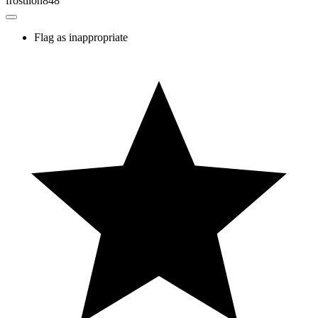
frostlion848
Flag as inappropriate