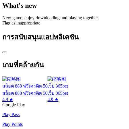
What's new
New game, enjoy downloading and playing together.
Flag as inappropriate
การสนับสนุนแอปพลิเคชัน
เกมที่คล้ายกัน
สล็อต 888 ฟรีเครดิต 50
เว็บ 365bet
สล็อต 888 ฟรีเครดิต 50
เว็บ 365bet
4.9 ★
4.9 ★
Google Play
Play Pass
Play Points