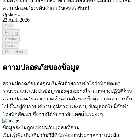
เงินครั้งแรก โปรสล็อตสมาชิกใหม่ คอลเลคชั่นสล็อตออนไลน์
ความปลอดภัยระดับสากล รับเงินสดทันที!
Update on
22 April 2026
Slot
Fishing
Casino
Sports
Multi-player
ความปลอดภัยของข้อมูล
ความปลอดภัยของคุณเริ่มต้นด้วยการเข้าใจว่านักพัฒนา
รวบรวมและแบ่งปันข้อมูลของคุณอย่างไร.
แนวทางปฏิบัติด้าน
ความปลอดภัยและความเป็นส่วนตัวของข้อมูลอาจแตกต่างกัน
ไป ขึ้นอยู่กับการใช้งาน ภูมิภาค และอายุ
ข้อมูลต่อไปนี้จัดทำ
โดยนักพัฒนา ซึ่งอาจได้รับการอัปเดตเป็นระยะๆ
ข้อมูลจะไม่ถูกแบ่งปันกับบุคคลที่สาม
เรียนรู้เพิ่มเติมเกี่ยวกับวิธีที่นักพัฒนาประกาศการแบ่งปัน