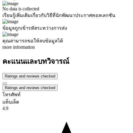
No data is collected
เรียนรู้เพิ่มเติมเกี่ยวกับวิธีที่นักพัฒนาประกาศคอลเลกชัน
ข้อมูลถูกเข้ารหัสระหว่างการส่ง
คุณสามารถขอให้ลบข้อมูลได้
more information
คะแนนและบทวิจารณ์
Ratings and reviews checked
Ratings and reviews checked
โทรศัพท์
แท็บเล็ต
4.9