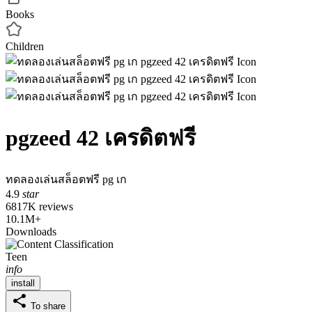
Books
Children
pgzeed 42 เครดิตฟรี
ทดลองเล่นสล็อตฟรี pg เก
4.9
star
6817K reviews
10.1M+
Downloads
Teen
info
install
To share