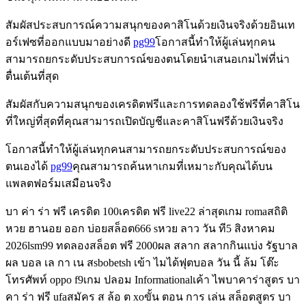
สัมผัสประสบการณ์ความสนุกของคาสิโนด้วยเงินจริงด้วยอินเท
อร์เฟซที่ออกแบบมาอย่างดี
pg99
โอกาสนี้ทำให้ผู้เล่นทุกคน
สามารถยกระดับประสบการณ์ของตนโดยนำเสนอเกมไพ่ที่น่า
ตื่นเต้นที่สุด
สัมผัสกับความสนุกของเครดิตฟรีและการทดลองใช้ฟรีที่คาสิโน
ที่ใหญ่ที่สุดที่คุณสามารถเปิดบัญชีและคาสิโนฟรีด้วยเงินจริง
โอกาสนี้ทำให้ผู้เล่นทุกคนสามารถยกระดับประสบการณ์ของ
ตนเองได้
pg99
คุณสามารถค้นหาเกมที่เหมาะกับคุณได้บน
แพลตฟอร์มเสมือนจริง
บา ค่า ร่า ฟรี เครดิต 100เครดิต ฟรี live22 ล่าสุดเกม romaสถิติ
หวย ฮานอย ออก บ่อยสล็อต666 sหวย ลาว วัน ที5 สิงหาคม
2026lsm99 ทดลองสล็อต ฟรี 2000ผล สลาก สลากกินแบ่ง รัฐบาล
ผล บอล เล กา เน สsbobetsh เข้า ไมได้ฟุตบอล วัน นี้ ล้ม โต๊ะ
โทรศัพท์ oppo f9เกม ปลอม Informationalเค้า ไพบาคาร่าสูตร บา
คา ร่า ฟรี ufaสมัคร ส ล้อ ต xoขั้น ตอน การ เล่น สล็อตสูตร บา