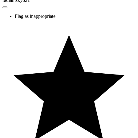
radiantsky621
Flag as inappropriate