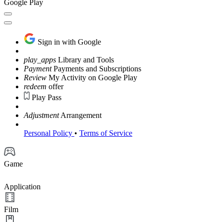
Google Play
Sign in with Google
play_apps
Library and Tools
Payment
Payments and Subscriptions
Review
My Activity on Google Play
redeem
offer
Play Pass
Adjustment
Arrangement
Personal Policy
•
Terms of Service
Game
Application
Film