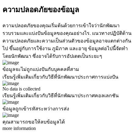
ความปลอดภัยของข้อมูล
ความปลอดภัยของคุณเริ่มต้นด้วยการเข้าใจว่านักพัฒนา
รวบรวมและแบ่งปันข้อมูลของคุณอย่างไร.
แนวทางปฏิบัติด้าน
ความปลอดภัยและความเป็นส่วนตัวของข้อมูลอาจแตกต่างกัน
ไป ขึ้นอยู่กับการใช้งาน ภูมิภาค และอายุ
ข้อมูลต่อไปนี้จัดทำ
โดยนักพัฒนา ซึ่งอาจได้รับการอัปเดตเป็นระยะๆ
ข้อมูลจะไม่ถูกแบ่งปันกับบุคคลที่สาม
เรียนรู้เพิ่มเติมเกี่ยวกับวิธีที่นักพัฒนาประกาศการแบ่งปัน
No data is collected
เรียนรู้เพิ่มเติมเกี่ยวกับวิธีที่นักพัฒนาประกาศคอลเลกชัน
ข้อมูลถูกเข้ารหัสระหว่างการส่ง
คุณสามารถขอให้ลบข้อมูลได้
more information