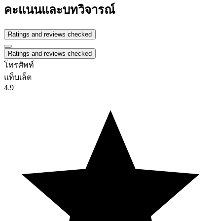
คะแนนและบทวิจารณ์
Ratings and reviews checked
Ratings and reviews checked
โทรศัพท์
แท็บเล็ต
4.9