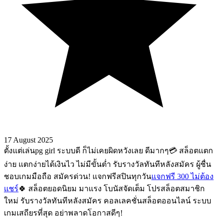
17 August 2025
ตั้งแต่เล่นpg girl ระบบดี ก็ไม่เคยผิดหวังเลย ดีมากๆ💳 สล็อตแตก
ง่าย แตกง่ายได้เงินไว ไม่มีขั้นต่ำ รับรางวัลทันทีหลังสมัคร ผู้ชื่น
ชอบเกมมือถือ สมัครด่วน! แจกฟรีสปินทุกวัน
แจกฟรี 300 ไม่ต้อง
แชร์
🍀 สล็อตยอดนิยม มาแรง โบนัสจัดเต็ม โปรสล็อตสมาชิก
ใหม่ รับรางวัลทันทีหลังสมัคร คอลเลคชั่นสล็อตออนไลน์ ระบบ
เกมเสถียรที่สุด อย่าพลาดโอกาสดีๆ!