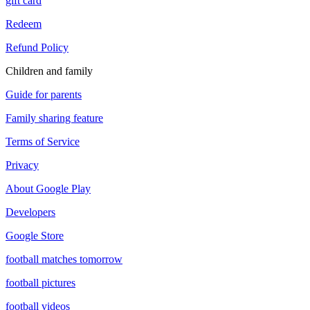
gift card
Redeem
Refund Policy
Children and family
Guide for parents
Family sharing feature
Terms of Service
Privacy
About Google Play
Developers
Google Store
football matches tomorrow
football pictures
football videos