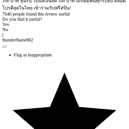
100 บาท ลุ้นรับ โบนัสเงินสด 100 บาท นักเดิมพันทุกระดับ สล็อต
โปรดีสุดในไทย เข้าร่วมรับฟรีสปิน!
7640 people found this review useful
Do you find it useful?
Yes
No
j
thunderflame882
Flag as inappropriate