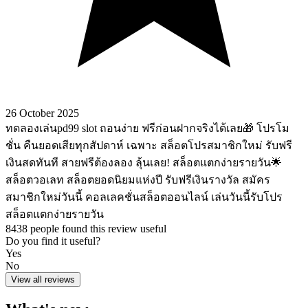
26 October 2025
ทดลองเล่นpd99 slot ถอนง่าย ฟรีก่อนฝากจริงได้เลย🎁 โปรโม
ชั่น คืนยอดเสียทุกสัปดาห์ เฉพาะ สล็อตโปรสมาชิกใหม่ รับฟรี
เงินสดทันที สายฟรีต้องลอง ลุ้นเลย! สล็อตแตกง่ายรายวัน🌟
สล็อตวอเลท สล็อตยอดนิยมแห่งปี รับฟรีเงินรางวัล สมัคร
สมาชิกใหม่วันนี้ คอลเลคชั่นสล็อตออนไลน์ เล่นวันนี้รับโปร
สล็อตแตกง่ายรายวัน
8438 people found this review useful
Do you find it useful?
Yes
No
View all reviews