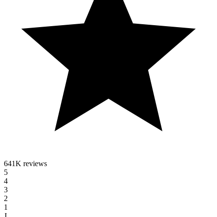
641K reviews
5
4
3
2
1
J