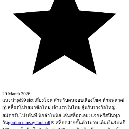
29 March 2026
แนะนำpd99 slot เสี่ยงโชค สำหรับคนชอบเสี่ยงโชค ห้ามพลาด!
💰 สล็อตโปรสมาชิกใหม่ เจ้าแรกในไทย ลุ้นรับรางวัลใหญ่
สมัครรับโปรทันที นักล่าโบนัส เล่นสล็อตเลย! แจกฟรีสปินทุก
วัน
gordon ramsay football
🎯 สล็อตฝากขั้นต่ำ1บาท เติมเงินรับฟรี