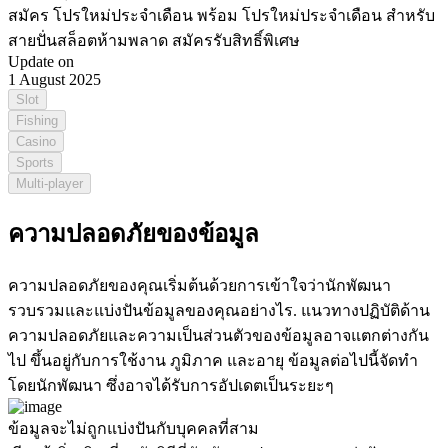
สมัคร โปรใหม่ประจำเดือน พร้อม โปรใหม่ประจำเดือน สำหรับ
สายปั่นสล็อตห้ามพลาด สมัครรับสิทธิ์พิเศษ
Update on
1 August 2025
Slot
Fishing
Casino
Sports
Multi-player
ความปลอดภัยของข้อมูล
ความปลอดภัยของคุณเริ่มต้นด้วยการเข้าใจว่านักพัฒนา
รวบรวมและแบ่งปันข้อมูลของคุณอย่างไร.
แนวทางปฏิบัติด้าน
ความปลอดภัยและความเป็นส่วนตัวของข้อมูลอาจแตกต่างกัน
ไป ขึ้นอยู่กับการใช้งาน ภูมิภาค และอายุ
ข้อมูลต่อไปนี้จัดทำ
โดยนักพัฒนา ซึ่งอาจได้รับการอัปเดตเป็นระยะๆ
ข้อมูลจะไม่ถูกแบ่งปันกับบุคคลที่สาม