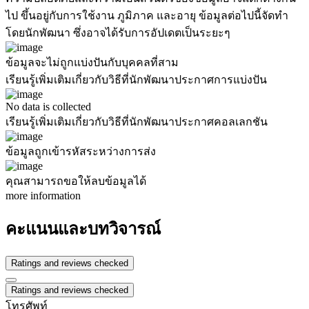
ไป ขึ้นอยู่กับการใช้งาน ภูมิภาค และอายุ
ข้อมูลต่อไปนี้จัดทำ
โดยนักพัฒนา ซึ่งอาจได้รับการอัปเดตเป็นระยะๆ
ข้อมูลจะไม่ถูกแบ่งปันกับบุคคลที่สาม
เรียนรู้เพิ่มเติมเกี่ยวกับวิธีที่นักพัฒนาประกาศการแบ่งปัน
No data is collected
เรียนรู้เพิ่มเติมเกี่ยวกับวิธีที่นักพัฒนาประกาศคอลเลกชัน
ข้อมูลถูกเข้ารหัสระหว่างการส่ง
คุณสามารถขอให้ลบข้อมูลได้
more information
คะแนนและบทวิจารณ์
Ratings and reviews checked
Ratings and reviews checked
โทรศัพท์