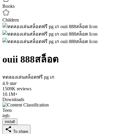
Books
Children
ouii 888สล็อต
ทดลองเล่นสล็อตฟรี pg เก
4.9
star
1509K reviews
10.1M+
Downloads
Teen
info
install
To share