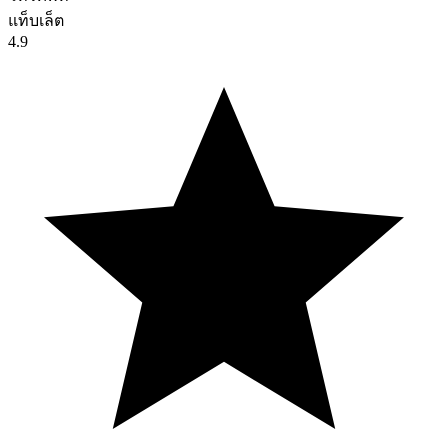
แท็บเล็ต
4.9