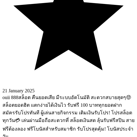
21 January 2025
ouii 888สล็อต คืนยอดเสีย มีระบบอัตโนมัติ สะดวกสบายสุดๆ🤑
สล็อตยอดฮิต แตกง่ายได้เงินไว รับฟรี 100 บาททุกยอดฝาก
สมัครรับโปรทันที ผู้เล่นสายกิจกรรม เติมเงินรับโปร! โปรสล็อต
ทุกวัน💳 เล่นผ่านมือถือสะดวกที่ สล็อตเงินสด ลุ้นรับฟรีสปิน สาย
ฟรีต้องลอง ฟรีโบนัสสำหรับสมาชิก รับโปรสุดคุ้ม! โบนัสประจำ
วัน