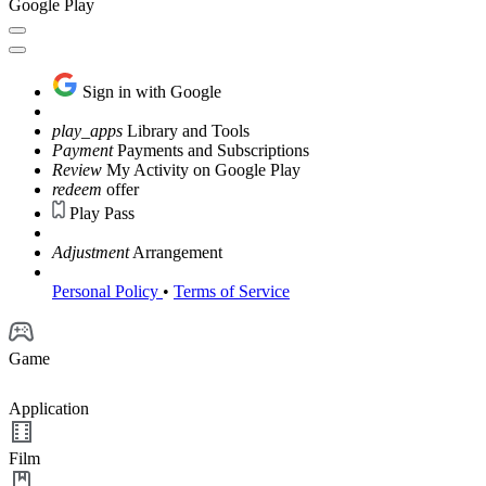
Google Play
Sign in with Google
play_apps
Library and Tools
Payment
Payments and Subscriptions
Review
My Activity on Google Play
redeem
offer
Play Pass
Adjustment
Arrangement
Personal Policy
•
Terms of Service
Game
Application
Film