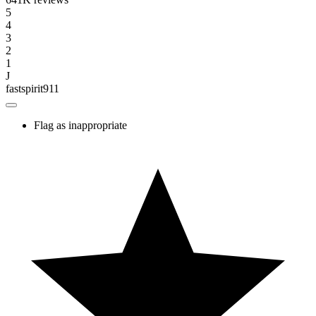
5
4
3
2
1
J
fastspirit911
Flag as inappropriate