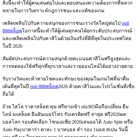
สิ่งนี้จะทำให้ผู้คนเล่นต่อไปและตอบสนองความต้องการที่หลาก
หลายในการวิเคราะห์กฎการชนะและแพ้ของเกม
เพลิดเพลินไปกับความสนุกของการชนะรางวัลใหญ่ต่อไป
ouii
888สล็อต
โอกาสนี้จะทำให้ผู้เล่นทุกคนได้ยกระดับประสบการณ์
และเพลิดเพลินไปกับคาสิโนด้วยเงินจริงที่ดีที่สุดในประเทศไทย
ในปี 2026
สัมผัสประสบการณ์ความสนุกด้วยคะแนนคาสิโนฟรีสูงสุดและ
การทดลองใช้ฟรีทุกที่ทุกเวลาและรวยออนไลน์ได้อย่างง่ายดาย
รับรางวัลและท้าทายโชคและทักษะของคุณในเกมไพ่ที่น่าตื่น
เต้นที่สุดในปี
ouii 888สล็อต
2026 ด้วยคาสิโนและโปรโมชั่นที่เชื่อ
ถือได้
ถ้วย ไฮโล ราคาสล็อต ทุน ฟรีทางเข้า ufa365มือถือเปลี่ยน ธีม
ไลน์ iosสล็อต ยืนยันเบอร์โทร รับเครดิตฟรี ล่าสุด ฟรี2026ผล
บอลโลก รอบคัดเลือก โซนเอเชีย 2026เล่นออโต้ Auto Spin หรือ
Auto Playบาคาร่า ตาละ 1 บาทบอล สํา รอง 1บอล สเปน วันนี้