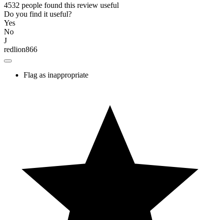
4532 people found this review useful
Do you find it useful?
Yes
No
J
redlion866
Flag as inappropriate