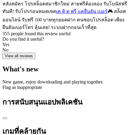
หลังสมัคร โปรสล็อตสมาชิกใหม่ สายฟรีต้องลอง รับโบนัสฟรี
ทันที! รับโปรก่อนหมดเขต
เค ดิ ต ฟรี แคยืนยัน เบอร์
🎮 สล็อต
ออนไลน์ รับฟรี 100 บาททุกยอดฝาก คนชอบโปรสล็อต เพียง
ยืนยันเบอร์โทร ลุ้นเลย! ระบบฝากถอนเร็วที่สุด
355 people found this review useful
Do you find it useful?
Yes
No
View all reviews
What's new
New game, enjoy downloading and playing together.
Flag as inappropriate
การสนับสนุนแอปพลิเคชัน
เกมที่คล้ายกัน