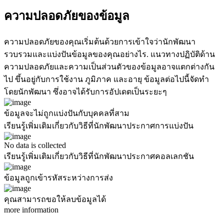
ความปลอดภัยของข้อมูล
ความปลอดภัยของคุณเริ่มต้นด้วยการเข้าใจว่านักพัฒนา
รวบรวมและแบ่งปันข้อมูลของคุณอย่างไร.
แนวทางปฏิบัติด้าน
ความปลอดภัยและความเป็นส่วนตัวของข้อมูลอาจแตกต่างกัน
ไป ขึ้นอยู่กับการใช้งาน ภูมิภาค และอายุ
ข้อมูลต่อไปนี้จัดทำ
โดยนักพัฒนา ซึ่งอาจได้รับการอัปเดตเป็นระยะๆ
ข้อมูลจะไม่ถูกแบ่งปันกับบุคคลที่สาม
เรียนรู้เพิ่มเติมเกี่ยวกับวิธีที่นักพัฒนาประกาศการแบ่งปัน
No data is collected
เรียนรู้เพิ่มเติมเกี่ยวกับวิธีที่นักพัฒนาประกาศคอลเลกชัน
ข้อมูลถูกเข้ารหัสระหว่างการส่ง
คุณสามารถขอให้ลบข้อมูลได้
more information