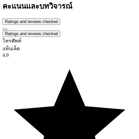
คะแนนและบทวิจารณ์
Ratings and reviews checked
Ratings and reviews checked
โทรศัพท์
แท็บเล็ต
4.9