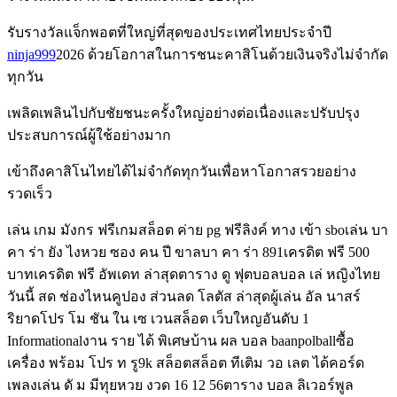
รับรางวัลแจ็กพอตที่ใหญ่ที่สุดของประเทศไทยประจำปี
ninja999
2026 ด้วยโอกาสในการชนะคาสิโนด้วยเงินจริงไม่จำกัด
ทุกวัน
เพลิดเพลินไปกับชัยชนะครั้งใหญ่อย่างต่อเนื่องและปรับปรุง
ประสบการณ์ผู้ใช้อย่างมาก
เข้าถึงคาสิโนไทยได้ไม่จำกัดทุกวันเพื่อหาโอกาสรวยอย่าง
รวดเร็ว
เล่น เกม มังกร ฟรีเกมสล็อต ค่าย pg ฟรีลิงค์ ทาง เข้า sboเล่น บา
คา ร่า ยัง ไงหวย ซอง คน ปี ขาลบา คา ร่า 891เครดิต ฟรี 500
บาทเครดิต ฟรี อัพเดท ล่าสุดตาราง ดู ฟุตบอลบอล เล่ หญิงไทย
วันนี้ สด ช่องไหนคูปอง ส่วนลด โลตัส ล่าสุดผู้เล่น อัล นาสร์
ริยาดโปร โม ชัน ใน เซ เวนสล็อต เว็บใหญอันดับ 1
Informationalงาน ราย ได้ พิเศษบ้าน ผล บอล baanpolballซื้อ
เครื่อง พร้อม โปร ท รู9k สล็อตสล็อต ทีเติม วอ เลต ได้คอร์ด
เพลงเล่น ดั ม มีทุยหวย งวด 16 12 56ตาราง บอล ลิเวอร์พูล