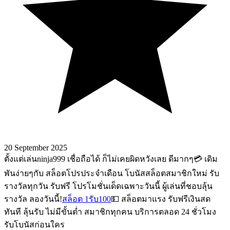
20 September 2025
ตั้งแต่เล่นninja999 เชื่อถือได้ ก็ไม่เคยผิดหวังเลย ดีมากๆ💳 เดิม
พันง่ายๆกับ สล็อตโปรประจำเดือน โบนัสสล็อตสมาชิกใหม่ รับ
รางวัลทุกวัน รับฟรี โปรโมชั่นเด็ดเฉพาะวันนี้ ผู้เล่นที่ชอบลุ้น
รางวัล ลองวันนี้!
สล็อต 1รับ100
💵 สล็อตมาแรง รับฟรีเงินสด
ทันที ลุ้นรับ ไม่มีขั้นต่ำ สมาชิกทุกคน บริการตลอด 24 ชั่วโมง
รับโบนัสก่อนใคร