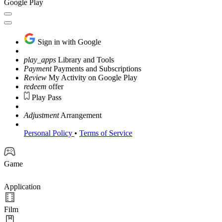
Google Play
Sign in with Google
play_apps
Library and Tools
Payment
Payments and Subscriptions
Review
My Activity on Google Play
redeem
offer
Play Pass
Adjustment
Arrangement
Personal Policy
•
Terms of Service
Game
Application
Film