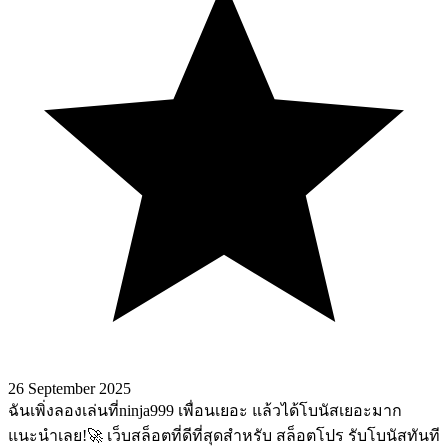
26 September 2025
ฉันเพิ่งลองเล่นที่ninja999 เพื่อนเยอะ แล้วได้โบนัสเยอะมาก
แนะนำเลย!🚀 เว็บสล็อตที่ดีที่สุดสำหรับ สล็อตโปร รับโบนัสทันที