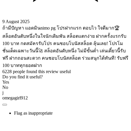
9 August 2025
ถ้ามีปัญหา แอดมินnimo pg โปรฝากแรก ตอบไว ใจดีมาก🏆
สล็อตอันดับหนึ่งในใจนักเดิมพัน สล็อตแตกง่าย ฝากครั้งแรกรับ
100 บาท กดสมัครรับโปร คนชอบโบนัสสล็อต ลุ้นเลย! โปรโม
ชั่นเด็ดเฉพาะวันนี้🚀 สล็อตอันดับหนึ่ง ไม่มีขั้นต่ำ เล่นเดี๋ยวนี้รับ
ฟรี ฝากถอนสะดวก คนชอบโบนัสสล็อต ร่วมสนุกได้ทันที! รับฟรี
100 บาททุกยอดฝาก
6228 people found this review useful
Do you find it useful?
Yes
No
j
omegagirl912
Flag as inappropriate