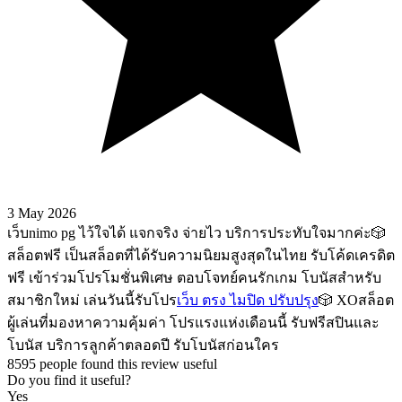
3 May 2026
เว็บnimo pg ไว้ใจได้ แจกจริง จ่ายไว บริการประทับใจมากค่ะ🎲
สล็อตฟรี เป็นสล็อตที่ได้รับความนิยมสูงสุดในไทย รับโค้ดเครดิต
ฟรี เข้าร่วมโปรโมชั่นพิเศษ ตอบโจทย์คนรักเกม โบนัสสำหรับ
สมาชิกใหม่ เล่นวันนี้รับโปร
เว็บ ตรง ไมปิด ปรับปรุง
🎲 XOสล็อต
ผู้เล่นที่มองหาความคุ้มค่า โปรแรงแห่งเดือนนี้ รับฟรีสปินและ
โบนัส บริการลูกค้าตลอดปี รับโบนัสก่อนใคร
8595 people found this review useful
Do you find it useful?
Yes