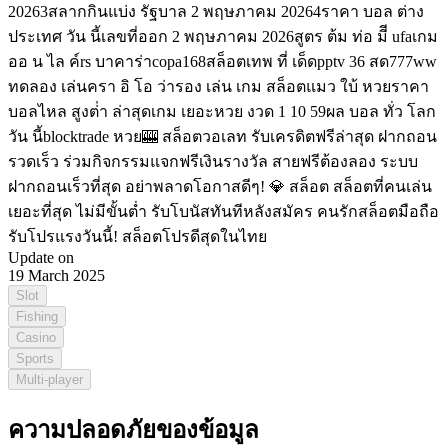
20263สลากกินแบ่ง รัฐบาล 2 พฤษภาคม 20264ราคา บอล ต่าง
ประเทศ วัน นี้เลขที่ออก 2 พฤษภาคม 2026สูตร ต้ม ท่อ มีี ufaเกม
ออ น ไล ค์rs บาคาร่าcopa168สล็อตเทพ ที่ เด็ดpptv 36 สด777ww
ทดลอง เล่นครา อิ โอ ว่ารอง เล่น เกม สล็อตแมว ใบ้ หวยราคา
บอลไหล สูงต่ํา ล่าสุดเกม เยอะหวย งวด 1 10 59ผล บอล ทั่ว โลก
วัน นี้blocktrade หวย🎰 สล็อตวอเลท รับเครดิตฟรีล่าสุด ฝากถอน
รวดเร็ว ร่วมกิจกรรมแจกฟรีเงินรางวัล สายฟรีต้องลอง ระบบ
ฝากถอนเร็วที่สุด อย่าพลาดโอกาสดีๆ! 💎 สล็อต สล็อตที่คนเล่น
เยอะที่สุด ไม่มีขั้นต่ำ รับโบนัสทันทีหลังสมัคร คนรักสล็อตมือถือ
รับโปรแรงวันนี้! สล็อตโปรดีสุดในไทย
Update on
19 March 2025
Slot
Fishing
Casino
Sports
Multi-player
ความปลอดภัยของข้อมูล