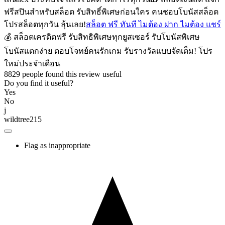
ฟรีสปินสำหรับสล็อต รับสิทธิ์พิเศษก่อนใคร คนชอบโบนัสสล็อต
โปรสล็อตทุกวัน ลุ้นเลย!
สล็อต ฟรี ทันที ไมต้อง ฝาก ไมต้อง แชร์
💰 สล็อตเครดิตฟรี รับสิทธิพิเศษทุกยูสเซอร์ รับโบนัสพิเศษ
โบนัสแตกง่าย ตอบโจทย์คนรักเกม รับรางวัลแบบจัดเต็ม! โปร
ใหม่ประจำเดือน
8829 people found this review useful
Do you find it useful?
Yes
No
j
wildtree215
Flag as inappropriate