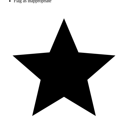
Flag as inappropriate