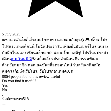
5 July 2025
nex แอดมินใจดี มีระบบรักษาความปลอดภัยสูงสุด🎮 สล็อตโปร
โปรแรงแห่งเดือนนี้ โบนัสประจำวัน เพียงยืนยันเบอร์โทร เหมาะ
กับมือใหม่และเซียนสล็อต อย่าพลาดโอกาสดีๆ! โปรใหม่ประจำ
เดือน
เกม ใหมพี จี
🎁 สล็อตโปรประจำเดือน กิจกรรมพิเศษ
สำหรับสมาชิก คอลเลคชั่นสล็อตออนไลน์ รับฟรีเครดิตเมื่อ
สมัคร เติมเงินรับโปร! รับโปรก่อนหมดเขต
8864 people found this review useful
Do you find it useful?
Yes
No
J
shadowraven518