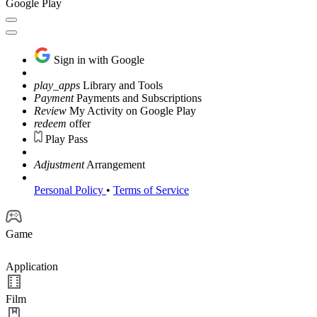
Google Play
Sign in with Google
play_apps
Library and Tools
Payment
Payments and Subscriptions
Review
My Activity on Google Play
redeem
offer
Play Pass
Adjustment
Arrangement
Personal Policy
•
Terms of Service
Game
Application
Film