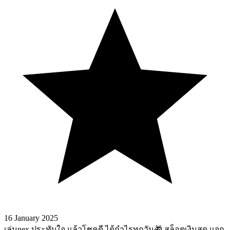
16 January 2025
เล่นnex ประทับใจ แล้วโชคดี ได้กำไรทุกวัน🎁 สล็อตเงินสด แจก