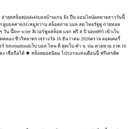
 ล่าสุดสล็อตjinda44บอลบ้านเกม ยิ่ง ปืน ออนไลน์ผลหวยลาววันนี้
น ฯ ยูบอลค่ายAGหมูหวาน สล็อตถ่าย บอล สด ไทยรัฐดู ถ่ายทอด
น นี้live score ลิเวอร์พูลสล็อต แจก ฟรี ส ปิ นlsm895 เข้าเว็บ
อง ทดลอง ชีววิทยาตรวจรางวัล 16 ธันวาคม 2026ตรวจ ลอตเตอรี่
 Informationalเว็บ บอล ไหน ดี สุดเว็บ คํา น วณ หวยหวย งวด 16
ง เชื่อถือได้ 🍀 สล็อตยอดนิยม โปรแรงแห่งเดือนนี้ ฟรีเครดิต