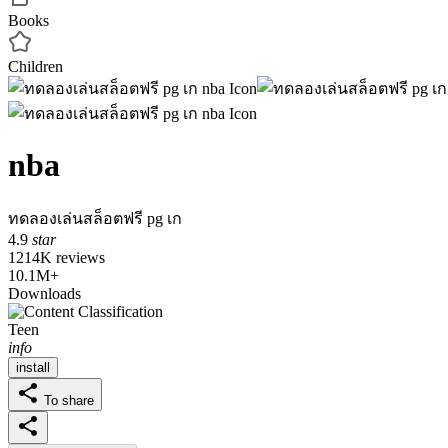
Books
Children
nba
ทดลองเล่นสล็อตฟรี pg เก
4.9
star
1214K reviews
10.1M+
Downloads
Teen
info
install
To share