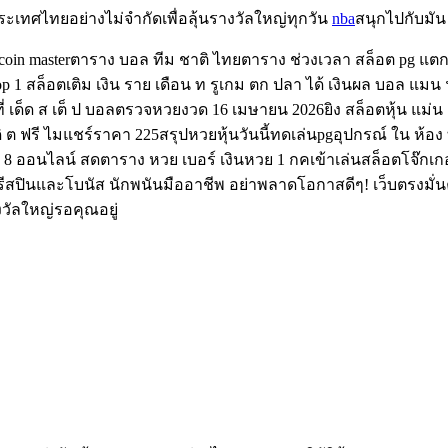
ะเทศไทยอย่างไม่จำกัดเพื่อลุ้นรางวัลใหญ่ทุกวัน
nba
สนุกไปกับมัน
ญ coin masterตาราง บอล ทีม ชาติ ไทยตาราง ช่วงเวลา สล็อต pg แตก
1 สล็อตเติม เงิน ราย เดือน ท รูเกม ตก ปลา ได้ เงินผล บอล แม
่ เด็ด ส เต็ ป บอลตรวจหวยงวด 16 เมษายน 2026ยิง สล็อตหุ้น แม่น ๆ วั
ดิ ต ฟรี ไมแชร์ราคา 225สรุปหวยหุ้นวันนี้ทดเล่นpgอุปกรณ์ ใน ห้
 ออนไลน์ สดตาราง หวย เบอร์ เงินหวย 1 กคเข้าเล่นสล็อตโจ๊กเกอร์
ฟรีสปินและโบนัส นักพนันมืออาชีพ อย่าพลาดโอกาสดีๆ! เว็บตรงมั่นค
งวัลใหญ่รอคุณอยู่