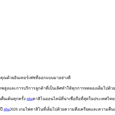
งคุณด้วยอินเทอร์เฟซที่ออกแบบมาอย่างดี
าพสูงและการบริการลูกค้าที่เป็นเลิศทำให้ทุกการทดลองเต็มไปด
่นเต้นทุกครั้ง
nba
คาสิโนออนไลน์ที่น่าเชื่อถือที่สุดในประเทศ
ปี
nba
2026 เกมไพ่คาสิโนที่เต็มไปด้วยความตึงเครียดและความตื่นเ