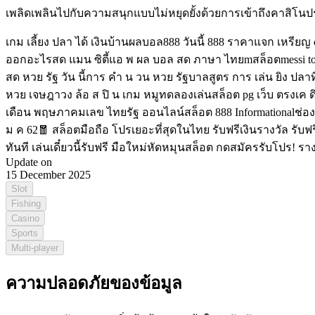
เพลิดเพลินไปกับความสนุกแบบไม่หยุดยั้งด้วยการเข้าถึงคาสิโนปร
เกม เลี้ยง ปลา ได้ เงินบ้านผลบอล888 วันนี้ 888 ราคาแจก เหรีย
ออกอะไรสด แมน ซิตี้แอ พ ผล บอล สด ภาษา ไทยmสล็อตmessi top 
สด หวย รัฐ วัน นี้การ คํา น วน หวย รัฐบาลสูตร การ เล่น ยิง ปลาที
หวย เจษฎาวง ล้อ ส ปิ น เกม หมูทดลองเล่นสล็อต pg เว็บ ตรงเค 
เดือน พฤษภาคมเลข ไทยรัฐ ออนไลน์สล็อต 888 Informationalช่อง 8
ม ค 62🧧 สล็อตมือถือ โปรเยอะที่สุดในไทย รับฟรีเงินรางวัล รับ
ทันที เล่นเดี๋ยวนี้รับฟรี มือใหม่หัดหมุนสล็อต กดสมัครรับโปร! รา
Update on
15 December 2025
Slot
Fishing
Casino
Sports
Multi-player
ความปลอดภัยของข้อมูล