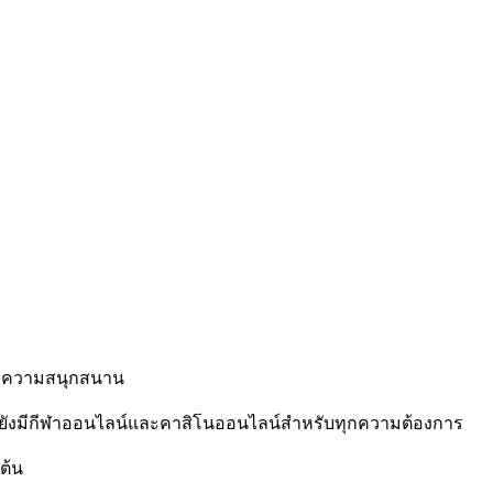
้วยความสนุกสนาน
ไทยยังมีกีฬาออนไลน์และคาสิโนออนไลน์สำหรับทุกความต้องการ
ต้น