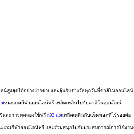
น์สูงสุดได้อย่างง่ายดายและลุ้นรับรางวัลทุกวันที่คาสิโนออนไลน์
lot
ชนะเกมกีฬาออนไลน์ฟรี เพลิดเพลินไปกับคาสิโนออนไลน์
ตฟรีและการทดลองใช้ฟรี
n93 slot
เพลิดเพลินกับแจ็คพอตที่ไร้รอยต่อ
ะเกมกีฬาออนไลน์ฟรี และร่วมสนุกไปกับประสบการณ์การใช้งานคาส