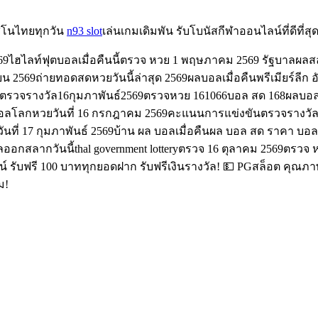
ิโนไทยทุกวัน
n93 slot
เล่นเกมเดิมพัน รับโบนัสกีฬาออนไลน์ที่ดีที่สุ
2569ไฮไลท์ฟุตบอลเมื่อคืนนี้ตรวจ หวย 1 พฤษภาคม 2569 รัฐบาลผลส
 2569ถ่ายทอดสดหวยวันนี้ล่าสุด 2569ผลบอลเมื่อคืนพรีเมียร์ลีก
รวจรางวัล16กุมภาพันธ์2569ตรวจหวย 161066บอล สด 168ผลบอลสด ว
อลโลกหวยวันที่ 16 กรกฎาคม 2569คะแนนการแข่งขันตรวจรางวัล1
ี่ 17 กุมภาพันธ์ 2569บ้าน ผล บอลเมื่อคืนผล บอล สด ราคา บอล
ออกสลากวันนี้thal government lotteryตรวจ 16 ตุลาคม 2569ตรวจ ห
ไลน์ รับฟรี 100 บาททุกยอดฝาก รับฟรีเงินรางวัล! 💵 PGสล็อต คุณภ
ม!