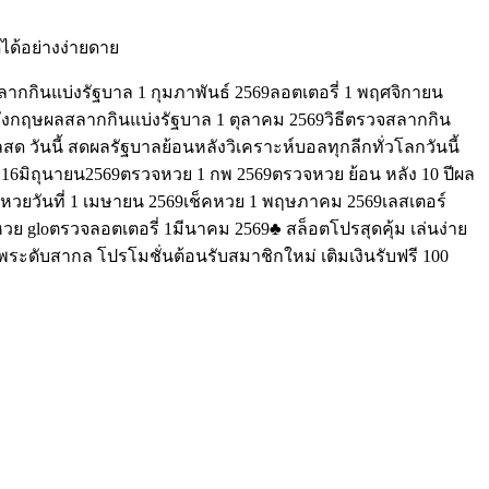
ดได้อย่างง่ายดาย
ลากกินแบ่งรัฐบาล 1 กุมภาพันธ์ 2569ลอตเตอรี่ 1 พฤศจิกายน
 อังกฤษผลสลากกินแบ่งรัฐบาล 1 ตุลาคม 2569วิธีตรวจสลากกิน
ันนี้ สดผลรัฐบาลย้อนหลังวิเคราะห์บอลทุกลีกทั่วโลกวันนี้
6มิถุนายน2569ตรวจหวย 1 กพ 2569ตรวจหวย ย้อน หลัง 10 ปีผล
หวยวันที่ 1 เมษายน 2569เช็คหวย 1 พฤษภาคม 2569เลสเตอร์
วย gloตรวจลอตเตอรี่ 1มีนาคม 2569♣️ สล็อตโปรสุดคุ้ม เล่นง่าย
าพระดับสากล โปรโมชั่นต้อนรับสมาชิกใหม่ เติมเงินรับฟรี 100