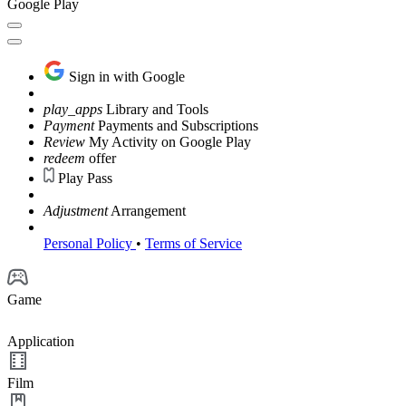
Google Play
Sign in with Google
play_apps
Library and Tools
Payment
Payments and Subscriptions
Review
My Activity on Google Play
redeem
offer
Play Pass
Adjustment
Arrangement
Personal Policy
•
Terms of Service
Game
Application
Film