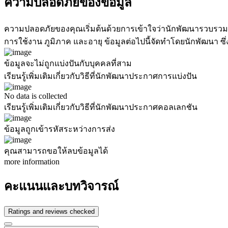
ความปลอดภัยของข้อมูล
ความปลอดภัยของคุณเริ่มต้นด้วยการเข้าใจว่านักพัฒนารวบรวม
การใช้งาน ภูมิภาค และอายุ
ข้อมูลต่อไปนี้จัดทำโดยนักพัฒนา ซึ
ข้อมูลจะไม่ถูกแบ่งปันกับบุคคลที่สาม
เรียนรู้เพิ่มเติมเกี่ยวกับวิธีที่นักพัฒนาประกาศการแบ่งปัน
No data is collected
เรียนรู้เพิ่มเติมเกี่ยวกับวิธีที่นักพัฒนาประกาศคอลเลกชัน
ข้อมูลถูกเข้ารหัสระหว่างการส่ง
คุณสามารถขอให้ลบข้อมูลได้
more information
คะแนนและบทวิจารณ์
Ratings and reviews checked