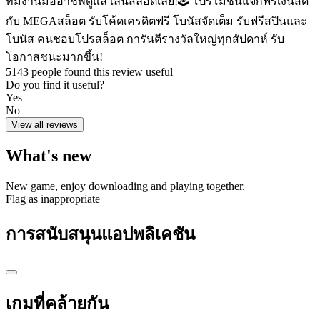
ทีมงานมืออาชีพดูแล เล่นสล็อตเลย!🕹️ โปรโมชันแจกฟรีเงินสด
กับ MEGAสล็อต รับโค้ดเครดิตฟรี โบนัสจัดเต็ม รับฟรีสปินและ
โบนัส คนชอบโปรสล็อต การันตีรางวัลใหญ่ทุกสัปดาห์ รับ
โอกาสชนะมากขึ้น!
5143 people found this review useful
Do you find it useful?
Yes
No
View all reviews
What's new
New game, enjoy downloading and playing together.
Flag as inappropriate
การสนับสนุนแอปพลิเคชัน
เกมที่คล้ายกัน