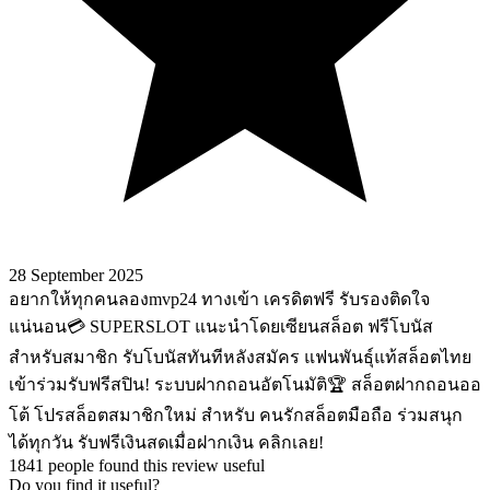
28 September 2025
อยากให้ทุกคนลองmvp24 ทางเข้า เครดิตฟรี รับรองติดใจ
แน่นอน💳 SUPERSLOT แนะนำโดยเซียนสล็อต ฟรีโบนัส
สำหรับสมาชิก รับโบนัสทันทีหลังสมัคร แฟนพันธุ์แท้สล็อตไทย
เข้าร่วมรับฟรีสปิน! ระบบฝากถอนอัตโนมัติ🏆 สล็อตฝากถอนออ
โต้ โปรสล็อตสมาชิกใหม่ สำหรับ คนรักสล็อตมือถือ ร่วมสนุก
ได้ทุกวัน รับฟรีเงินสดเมื่อฝากเงิน คลิกเลย!
1841 people found this review useful
Do you find it useful?