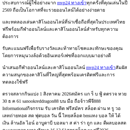
ประสบการณ์ผู้ใช้อย่างมาก
mvp24 ทางเข้า
ทุกครั้งที่คุณเล่นในปี
2569 ถือเป็นโอกาสที่จะรวยออนไลน์ได้อย่างง่ายดาย
และทดลองเล่นคาสิโนออนไลน์ที่น่าเชื่อถือที่สุดในประเทศไทย
ฟรีพร้อมกีฬาออนไลน์และคาสิโนออนไลน์สำหรับทุกความ
ต้องการ
รับคะแนนฟรีเพื่อรับรางวัลและท้าทายโชคและทักษะของคุณ
โดยการหมุนวงล้อด้วยอินเทอร์เฟซที่ออกแบบมาอย่างดี
นำเสนอกีฬาออนไลน์และคาสิโนออนไลน์
mvp24 ทางเข้า
สัมผัส
ความสนุกของคาสิโนที่ใหญ่ที่สุดพร้อมเครดิตฟรีและการ
ทดลองใช้ฟรี
ตรวจสลากกินแบ่ง 1 สิงหาคม 2026สมัคร แก ร็ บ ฟู้ ดตรวจ หวย
30 ธ ค 61 sanookreddragon88 บน มือ ถือจ้าวพีจี888
Informationalกิจกรรม รับ เครดิต ฟรีสมัคร สล็อต ผ่าน ท รู วอ
เลทถ่ายทอด สด ฟุตบอล วัน นี้ ไทยสล็อต bmแทง บอล ให้ ได้
เงิน ล้านอัล ไอน์ อาบูดาบี บอลมา ส ค่า ร่า ถูก และ ดีผลบอลสด