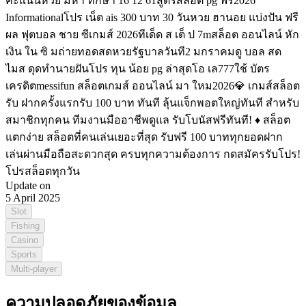
คะแนนหวย มหา ทักษา 16 12 61สูตรสล็อต pg ฟรี2026
Informationalโปร เน็ต ais 300 บาท 30 วันหวย ฮานอย แบ่งปัน ฟรี
ผล ฟุตบอล ชาย ซีเกมส์ 2026ทีเด็ด ส เต็ ป 7mสล็อต ออนไลน์ หัก
เงิน ใน ซิ มถ่ายทอดสดหวยรัฐบาลวันที2 มกราคมดู บอล สด
ไมส ดุดทํานายฝันโปร ทุน น้อย pg ล่าสุดโอ เล777ใช้ บัตร
เครดิตmessifun สล็อตเกมส์ ออนไลน์ มา ใหม2026💎 เกมส์สล็อต
รับ ฝากครั้งแรกรับ 100 บาท ทันที ลุ้นแจ็กพอตใหญ่ทันที สำหรับ
สมาชิกทุกคน ทีมงานมืออาชีพดูแล รับโบนัสฟรีทันที! ♦️ สล็อต
แตกง่าย สล็อตที่คนเล่นเยอะที่สุด รับฟรี 100 บาททุกยอดฝาก
เล่นผ่านมือถือสะดวกสุด ครบทุกความต้องการ กดสมัครรับโปร!
โปรสล็อตทุกวัน
Update on
5 April 2025
Slot
Fishing
Casino
Sports
Multi-player
ความปลอดภัยของข้อมูล