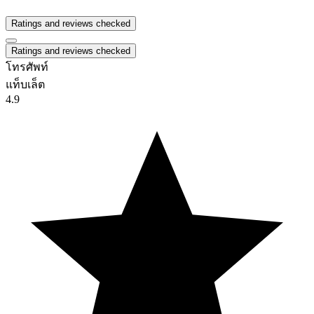
Ratings and reviews checked
Ratings and reviews checked
โทรศัพท์
แท็บเล็ต
4.9