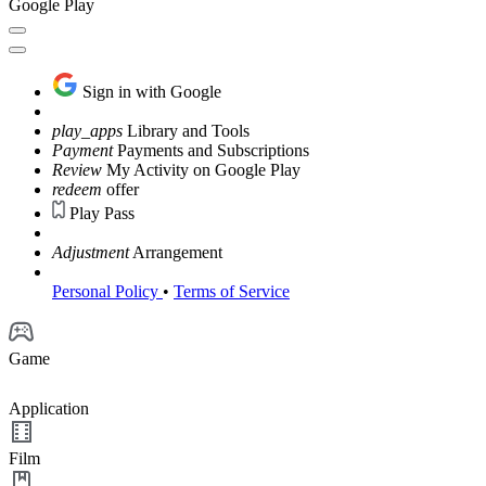
Google Play
Sign in with Google
play_apps
Library and Tools
Payment
Payments and Subscriptions
Review
My Activity on Google Play
redeem
offer
Play Pass
Adjustment
Arrangement
Personal Policy
•
Terms of Service
Game
Application
Film