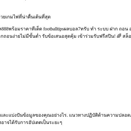
เกมไพ่ที่น่าตื่นเต้นที่สุด
อล888พร้อมราคาทีเด็ด footballtipsผลบอล7ทรับ ทํา ระบบ ฝาก ถอน 
อนง่ายไม่มีขั้นต่ำ รับข้อเสนอสุดคุ้ม เข้าร่วมรับฟรีสปิน! 🌈 สล
และแบ่งปันข้อมูลของคุณอย่างไร.
แนวทางปฏิบัติด้านความปลอดภั
่งอาจได้รับการอัปเดตเป็นระยะๆ