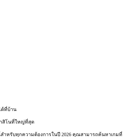
้ที่บ้าน
สิโนที่ใหญ่ที่สุด
น์สำหรับทุกความต้องการในปี 2026 คุณสามารถค้นหาเกมที่