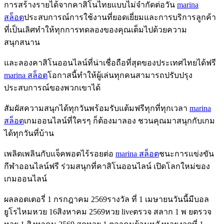
การสร้างรายได้จากคาสิโนไทยแบบไม่จำกัดต่อวัน
marina
สล็อต
ประสบการณ์การใช้งานที่ยอดเยี่ยมและการบริการลูกค้า
ที่เป็นเลิศทำให้ทุกการทดลองของคุณเต็มไปด้วยความ
สนุกสนาน
และลองคาสิโนออนไลน์ที่น่าเชื่อถือที่สุดของประเทศไทยได้ฟรี
marina สล็อต
โอกาสนี้ทำให้ผู้เล่นทุกคนสามารถปรับปรุง
ประสบการณ์ของพวกเขาได้
สัมผัสความสนุกได้ทุกวันพร้อมรับแต้มฟรีทุกที่ทุกเวลา
marina
สล็อต
เกมออนไลน์ที่ใครๆ ก็ต้องมาลอง ชวนคุณมาสนุกกับเกม
ได้ทุกวันที่บ้าน
เพลิดเพลินกับแจ็คพอตไร้รอยต่อ
marina สล็อต
ชนะการแข่งขัน
กีฬาออนไลน์ฟรี ร่วมสนุกที่คาสิโนออนไลน์ เปิดโลกใหม่ของ
เกมออนไลน์
ผลลอตเตอรี่ 1 กรกฎาคม 2569รางวัล ที่ 1 เมษายนวันนี้มีบอล
ยูโรไหมหวย 16สิงหาคม 2569หวย liveตรวจ สลาก 1 พ ยตรวจ