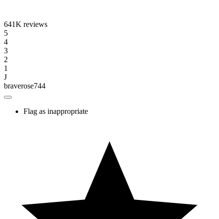
641K reviews
5
4
3
2
1
J
braverose744
Flag as inappropriate