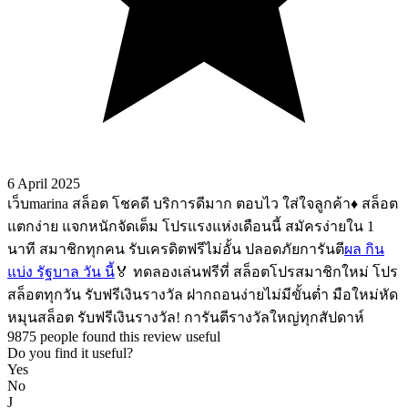
6 April 2025
เว็บmarina สล็อต โชคดี บริการดีมาก ตอบไว ใส่ใจลูกค้า♦️ สล็อต
แตกง่าย แจกหนักจัดเต็ม โปรแรงแห่งเดือนนี้ สมัครง่ายใน 1
นาที สมาชิกทุกคน รับเครดิตฟรีไม่อั้น ปลอดภัยการันตี
ผล กิน
แบ่ง รัฐบาล วัน นี้
🏅 ทดลองเล่นฟรีที่ สล็อตโปรสมาชิกใหม่ โปร
สล็อตทุกวัน รับฟรีเงินรางวัล ฝากถอนง่ายไม่มีขั้นต่ำ มือใหม่หัด
หมุนสล็อต รับฟรีเงินรางวัล! การันตีรางวัลใหญ่ทุกสัปดาห์
9875 people found this review useful
Do you find it useful?
Yes
No
J