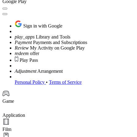
Google Play
Sign in with Google
play_apps
Library and Tools
Payment
Payments and Subscriptions
Review
My Activity on Google Play
redeem
offer
Play Pass
Adjustment
Arrangement
Personal Policy
•
Terms of Service
Game
Application
Film