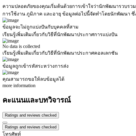
ความปลอดภัยของคุณเริ่มต้นด้วยการเข้าใจว่านักพัฒนารวบรวม
การใช้งาน ภูมิภาค และอายุ
ข้อมูลต่อไปนี้จัดทำโดยนักพัฒนา ซึ
ข้อมูลจะไม่ถูกแบ่งปันกับบุคคลที่สาม
เรียนรู้เพิ่มเติมเกี่ยวกับวิธีที่นักพัฒนาประกาศการแบ่งปัน
No data is collected
เรียนรู้เพิ่มเติมเกี่ยวกับวิธีที่นักพัฒนาประกาศคอลเลกชัน
ข้อมูลถูกเข้ารหัสระหว่างการส่ง
คุณสามารถขอให้ลบข้อมูลได้
more information
คะแนนและบทวิจารณ์
Ratings and reviews checked
Ratings and reviews checked
โทรศัพท์