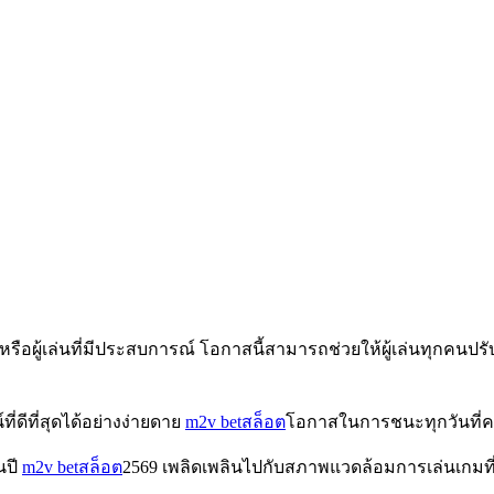
ใหม่หรือผู้เล่นที่มีประสบการณ์ โอกาสนี้สามารถช่วยให้ผู้เล่นท
ดีที่สุดได้อย่างง่ายดาย
m2v betสล็อต
โอกาสในการชนะทุกวันที่คาส
นปี
m2v betสล็อต
2569 เพลิดเพลินไปกับสภาพแวดล้อมการเล่นเกมที่