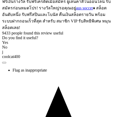
ฟรีเงินรางวัล รับฟรีเครดิตเมื่อสมัคร ผู้เล่นคาสิโนออนไลน์ รีบ
สมัครก่อนหมดโปร! รางวัลใหญ่รอคุณอยู่
aus soccer
♦️ สล็อต
อันดับหนึ่ง รับฟรีสปินและโบนัส คืนเงินสล็อตรายวัน พร้อม
ระบบฝากถอนเร็วที่สุด สำหรับ สมาชิก VIP รับสิทธิพิเศษ หมุน
สล็อตเลย!
9433 people found this review useful
Do you find it useful?
Yes
No
j
coolcat400
Flag as inappropriate