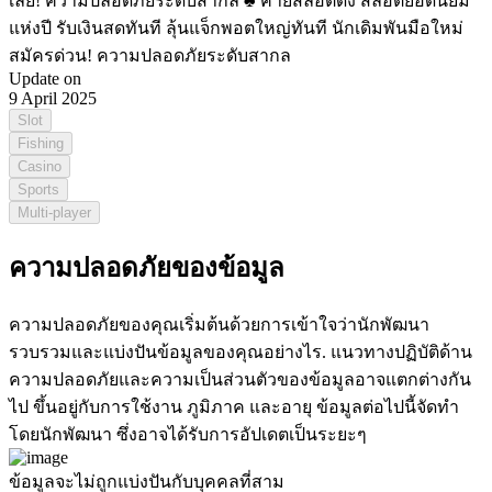
เลย! ความปลอดภัยระดับสากล ♣️ ค่ายสล็อตดัง สล็อตยอดนิยม
แห่งปี รับเงินสดทันที ลุ้นแจ็กพอตใหญ่ทันที นักเดิมพันมือใหม่
สมัครด่วน! ความปลอดภัยระดับสากล
Update on
9 April 2025
Slot
Fishing
Casino
Sports
Multi-player
ความปลอดภัยของข้อมูล
ความปลอดภัยของคุณเริ่มต้นด้วยการเข้าใจว่านักพัฒนา
รวบรวมและแบ่งปันข้อมูลของคุณอย่างไร.
แนวทางปฏิบัติด้าน
ความปลอดภัยและความเป็นส่วนตัวของข้อมูลอาจแตกต่างกัน
ไป ขึ้นอยู่กับการใช้งาน ภูมิภาค และอายุ
ข้อมูลต่อไปนี้จัดทำ
โดยนักพัฒนา ซึ่งอาจได้รับการอัปเดตเป็นระยะๆ
ข้อมูลจะไม่ถูกแบ่งปันกับบุคคลที่สาม