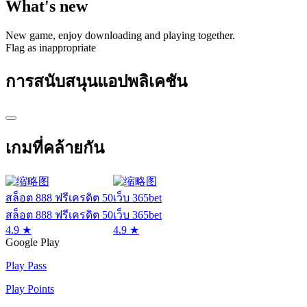
What's new
New game, enjoy downloading and playing together.
Flag as inappropriate
การสนับสนุนแอปพลิเคชัน
เกมที่คล้ายกัน
สล็อต 888 ฟรีเครดิต 50
เว็บ 365bet
สล็อต 888 ฟรีเครดิต 50
เว็บ 365bet
4.9 ★
4.9 ★
Google Play
Play Pass
Play Points