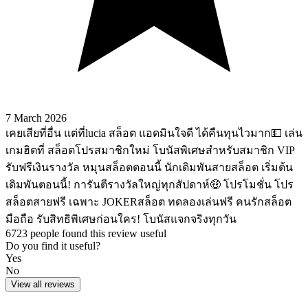
7 March 2026
เคยเสียที่อื่น แต่ที่lucia สล็อต แอดมินใจดี ได้คืนทุนไวมาก💵 เล่น
เกมฮิตที่ สล็อตโปรสมาชิกใหม่ โบนัสพิเศษสำหรับสมาชิก VIP
รับฟรีเงินรางวัล หมุนสล็อตตอนนี้ นักเดิมพันสายสล็อต เริ่มต้น
เดิมพันตอนนี้! การันตีรางวัลใหญ่ทุกสัปดาห์🤑 โปรโมชั่น โปร
สล็อตสายฟรี เฉพาะ JOKERสล็อต ทดลองเล่นฟรี คนรักสล็อต
มือถือ รับสิทธิพิเศษก่อนใคร! โบนัสแจกจริงทุกวัน
6723 people found this review useful
Do you find it useful?
Yes
No
View all reviews