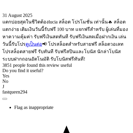
31 August 2025
แตกบ่อยสุดในชีวิตต้องlucia สล็อต โปรโมชั่น เท่านั้น🔥 สล็อต
แตกง่าย เติมเงินวันนี้รับฟรี 100 บาท แจกฟรีสำหรับ ผู้เล่นที่มอง
หาความคุ้มค่า รับฟรีเงินสดทันที รับฟรีเงินสดเมื่อฝากเงิน เล่น
วันนี้รับโปร
ดูเป็นต่อ
📢 โปรสล็อตสำหรับสายฟรี สล็อตวอเลท
โปรสล็อตสายฟรี รับทันที รับฟรีสปินและโบนัส นักล่าโบนัส
ระบบฝากถอนอัตโนมัติ รับโบนัสฟรีทันที!
3851 people found this review useful
Do you find it useful?
Yes
No
J
fastqueen294
Flag as inappropriate