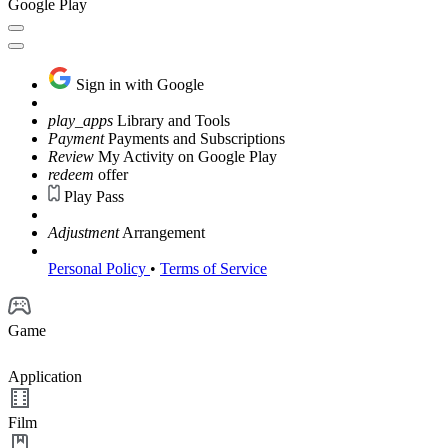
Google Play
Sign in with Google
play_apps
Library and Tools
Payment
Payments and Subscriptions
Review
My Activity on Google Play
redeem
offer
Play Pass
Adjustment
Arrangement
Personal Policy
•
Terms of Service
Game
Application
Film