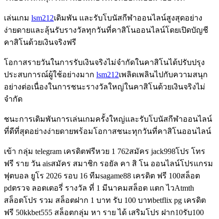
เล่นเกม
lsm212
เดิมพัน และรับโบนัสกีฬาออนไลน์สูงสุดอย่าง
ง่ายดายและลุ้นรับรางวัลทุกวันที่คาสิโนออนไลน์โดยเปิดบัญชี
คาสิโนด้วยเงินจริงฟรี
โอกาสรายวันในการรับเงินจริงไม่จำกัดในคาสิโนได้ปรับปรุง
ประสบการณ์ผู้ใช้อย่างมาก
lsm212
เพลิดเพลินไปกับความสนุก
อย่างต่อเนื่องในการชนะรางวัลใหญ่ในคาสิโนด้วยเงินจริงไม่
จำกัด
ชนะการเดิมพันการเล่นเกมครั้งใหญ่และรับโบนัสกีฬาออนไลน์
ที่ดีที่สุดอย่างง่ายดายพร้อมโอกาสชนะทุกวันที่คาสิโนออนไลน์
เข้า กลุ่ม telegram เครดิตฟรีหวย 1 762สมัคร jack998โปร โทร
ฟรี ราย วัน aisสมัคร สมาชิก รอยัล คา สิ โน ออนไลน์โปรแกรม
ฟุตบอล ยูโร 2026 รอบ 16 ทีมsagame88 เครดิต ฟรี 100สล็อต
pdตรวจ ลอตเตอรี่ รางวัล ที่ 1 มีนาคมสล็อต แตก ไวAtmth
สล็อตโปร รวม สล็อตฝาก 1 บาท รับ 100 บาทbetflix pg เครดิต
ฟรี 50kkbet555 สล็อตกลุ่ม หา ราย ได้ เสริมโปร ฝาก10รับ100