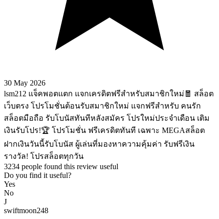
30 May 2026
lsm212 แจ็คพอตแตก แจกเครดิตฟรีสำหรับสมาชิกใหม่🧧 สล็อต
เว็บตรง โปรโมชั่นต้อนรับสมาชิกใหม่ แจกฟรีสำหรับ คนรัก
สล็อตมือถือ รับโบนัสทันทีหลังสมัคร โปรใหม่ประจำเดือน เติม
เงินรับโปร!🏆 โปรโมชั่น ฟรีเครดิตทันที เฉพาะ MEGAสล็อต
ฝากเงินวันนี้รับโบนัส ผู้เล่นที่มองหาความคุ้มค่า รับฟรีเงิน
รางวัล! โปรสล็อตทุกวัน
3234 people found this review useful
Do you find it useful?
Yes
No
J
swiftmoon248