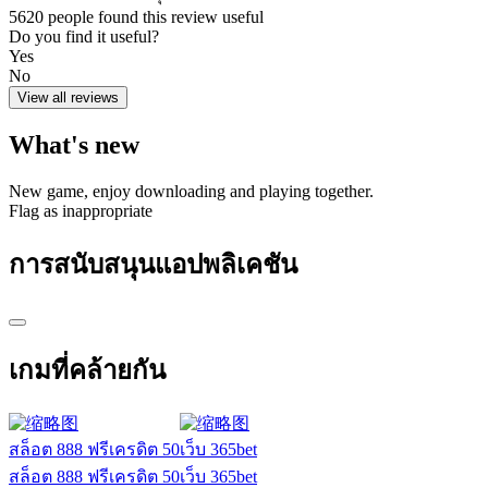
5620 people found this review useful
Do you find it useful?
Yes
No
View all reviews
What's new
New game, enjoy downloading and playing together.
Flag as inappropriate
การสนับสนุนแอปพลิเคชัน
เกมที่คล้ายกัน
สล็อต 888 ฟรีเครดิต 50
เว็บ 365bet
สล็อต 888 ฟรีเครดิต 50
เว็บ 365bet