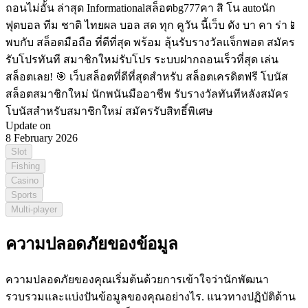
ถอนไม่อั้น ล่าสุด Informationalสล็อตbg777คา สิ โน autoนัก
ฟุตบอล ทีม ชาติ ไทยผล บอล สด ทุก คูวัน นี้เว็บ ดัง บา คา ร่า📱
พบกับ สล็อตมือถือ ที่ดีที่สุด พร้อม ลุ้นรับรางวัลแจ็กพอต สมัคร
รับโปรทันที สมาชิกใหม่รับโปร ระบบฝากถอนเร็วที่สุด เล่น
สล็อตเลย! 🎯 เว็บสล็อตที่ดีที่สุดสำหรับ สล็อตเครดิตฟรี โบนัส
สล็อตสมาชิกใหม่ นักพนันมืออาชีพ รับรางวัลทันทีหลังสมัคร
โบนัสสำหรับสมาชิกใหม่ สมัครรับสิทธิ์พิเศษ
Update on
8 February 2026
Slot
Fishing
Casino
Sports
Multi-player
ความปลอดภัยของข้อมูล
ความปลอดภัยของคุณเริ่มต้นด้วยการเข้าใจว่านักพัฒนา
รวบรวมและแบ่งปันข้อมูลของคุณอย่างไร.
แนวทางปฏิบัติด้าน