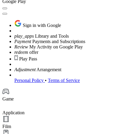
Google Play
Sign in with Google
play_apps
Library and Tools
Payment
Payments and Subscriptions
Review
My Activity on Google Play
redeem
offer
Play Pass
Adjustment
Arrangement
Personal Policy
•
Terms of Service
Game
Application
Film