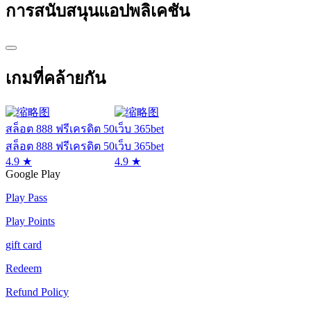
การสนับสนุนแอปพลิเคชัน
เกมที่คล้ายกัน
สล็อต 888 ฟรีเครดิต 50
เว็บ 365bet
สล็อต 888 ฟรีเครดิต 50
เว็บ 365bet
4.9 ★
4.9 ★
Google Play
Play Pass
Play Points
gift card
Redeem
Refund Policy