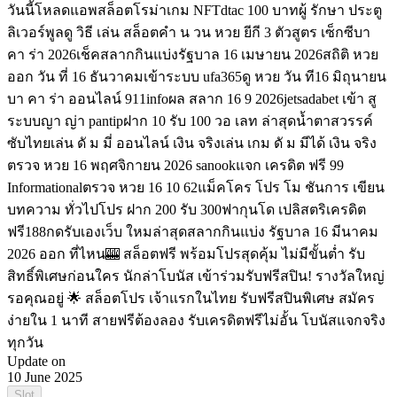
วันนี้โหลดแอพสล็อตโรม่าเกม NFTdtac 100 บาทผู้ รักษา ประตู
ลิเวอร์พูลดู วิธี เล่น สล็อตคํา น วน หวย ยีกี 3 ตัวสูตร เซ็กซีบา
คา ร่า 2026เช็คสลากกินแบ่งรัฐบาล 16 เมษายน 2026สถิติ หวย
ออก วัน ที่ 16 ธันวาคมเข้าระบบ ufa365ดู หวย วัน ที16 มิถุนายน
บา คา ร่า ออนไลน์ 911infoผล สลาก 16 9 2026jetsadabet เข้า สู
ระบบญา ญ่า pantipฝาก 10 รับ 100 วอ เลท ล่าสุดน้ำตาสวรรค์
ซับไทยเล่น ดั ม มี่ ออนไลน์ เงิน จริงเล่น เกม ดั ม มีได้ เงิน จริง
ตรวจ หวย 16 พฤศจิกายน 2026 sanookแจก เครดิต ฟรี 99
Informationalตรวจ หวย 16 10 62แม็คโคร โปร โม ชันการ เขียน
บทความ ทั่วไปโปร ฝาก 200 รับ 300ฟากุนโด เปลิสตริเครดิต
ฟรี188กดรับเองเว็บ ใหมล่าสุดสลากกินแบ่ง รัฐบาล 16 มีนาคม
2026 ออก ที่ไหน🎰 สล็อตฟรี พร้อมโปรสุดคุ้ม ไม่มีขั้นต่ำ รับ
สิทธิ์พิเศษก่อนใคร นักล่าโบนัส เข้าร่วมรับฟรีสปิน! รางวัลใหญ่
รอคุณอยู่ 🌟 สล็อตโปร เจ้าแรกในไทย รับฟรีสปินพิเศษ สมัคร
ง่ายใน 1 นาที สายฟรีต้องลอง รับเครดิตฟรีไม่อั้น โบนัสแจกจริง
ทุกวัน
Update on
10 June 2025
Slot