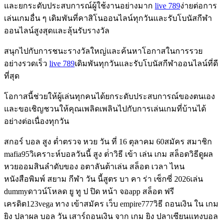
และยกระดับประสบการณ์ผู้ใช้งานอย่างมาก
live 789
ง่ายต่อการ
เล่นเกมอื่น ๆ เดิมพันที่คาสิโนออนไลน์ทุกวันและรับโบนัสกีฬา
ออนไลน์สูงสุดและลุ้นรับรางวัล
สนุกไปกับการชนะรางวัลใหญ่และค้นหาโอกาสในการรวย
อย่างรวดเร็ว
live 789
เดิมพันทุกวันและรับโบนัสกีฬาออนไลน์ที่ดี
ที่สุด
โอกาสนี้ช่วยให้ผู้เล่นทุกคนได้ยกระดับประสบการณ์ของตนเอง
และขอเชิญชวนให้คุณเพลิดเพลินไปกับการเล่นเกมที่บ้านได้
อย่างต่อเนื่องทุกวัน
สกอร์ บอล สูง ต่ำตรวจ หวย วัน ที่ 16 ตุลาคม 60สมัคร สมาชิก
mafia95วิเคราะห์บอลวันนี้ สูง ต่ําวิธี เข้า เล่น เกม สล็อตวิธีดูผล
หวยออมสินลำดับของ อตาลันต้าเล่น สล็อต เวลา ไหน
หนังสือพิมพ์ สยาม กีฬา วัน นี้สูตร บา คา ร่า เซ็กซี่ 2026เล่น
dummyดาวน์โหลด ยู ทู ป ปิด หน้า จอapp สล็อต ฟรี
เครดิต123vega ทาง เข้าสมัคร เว็บ empire777วิธี ถอนเงิน ใน เกม
ยิง ปลาผล บอล วัน เสาร์ถอนเงิน จาก เกม ยิง ปลาเซียนแทงบอล