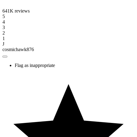
641K reviews
5
4
3
2
1
J
cosmichawk876
Flag as inappropriate