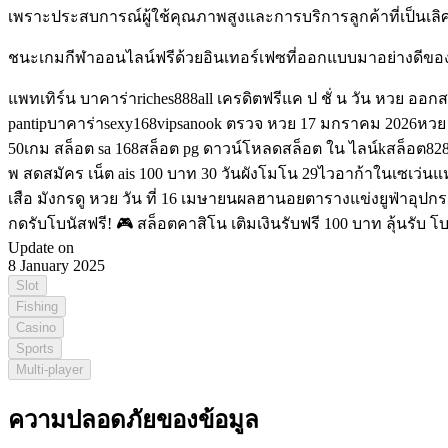
เพราะประสบการณ์ผู้ใช้คุณภาพสูงและการบริการลูกค้าที่เป็นเ
ชนะเกมกีฬาออนไลน์ฟรีด้วยอินเทอร์เฟซที่ออกแบบมาอย่างดีขอ
แพทเทิร์น บาคาร่าriches888all เครดิตฟรีแค ป ชั่ น วัน หวย ออก
pantipบาคาร่าsexy168vipsanook ตรวจ หวย 17 มกราคม 2026หวย ฮา
50เกม สล็อต sa 168สล็อต pg ดาวน์โหลดสล็อต ใน ไลน์kสล็อต828ท
พ สดสมัคร เน็ต ais 100 บาท 30 วันผังโมโน 29ไวอาก้าในเซเว่นแ
เสือ มังกรดู หวย วัน ที่ 16 เมษายนผลฮานอยตารางแข่งยูฟ่าอุปกร
กดรับโบนัสฟรี! 🎮 สล็อตคาสิโน เติมเงินรับฟรี 100 บาท ลุ้นรับ
Update on
8 January 2025
Slot
Fishing
Casino
Sports
Multi-player
ความปลอดภัยของข้อมูล