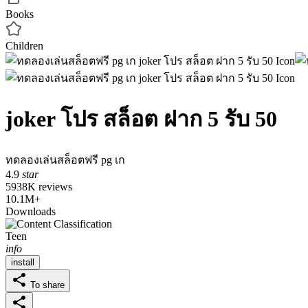
Books
Children
joker โปร สล็อต ฝาก 5 รับ 50
ทดลองเล่นสล็อตฟรี pg เก
4.9
star
5938K reviews
10.1M+
Downloads
Teen
info
install
To share