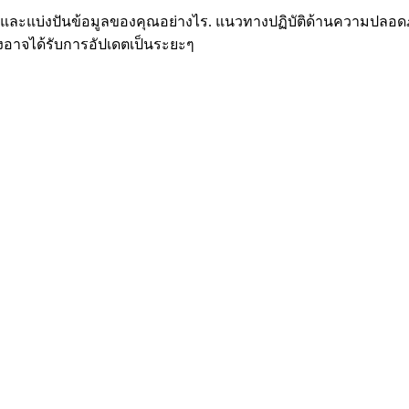
และแบ่งปันข้อมูลของคุณอย่างไร.
แนวทางปฏิบัติด้านความปลอดภั
่งอาจได้รับการอัปเดตเป็นระยะๆ