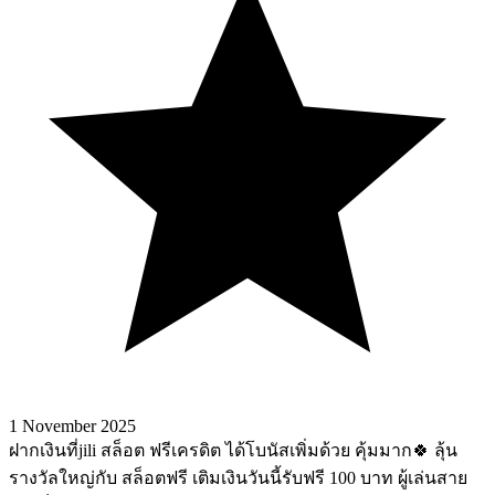
1 November 2025
ฝากเงินที่jili สล็อต ฟรีเครดิต ได้โบนัสเพิ่มด้วย คุ้มมาก🍀 ลุ้น
รางวัลใหญ่กับ สล็อตฟรี เติมเงินวันนี้รับฟรี 100 บาท ผู้เล่นสาย