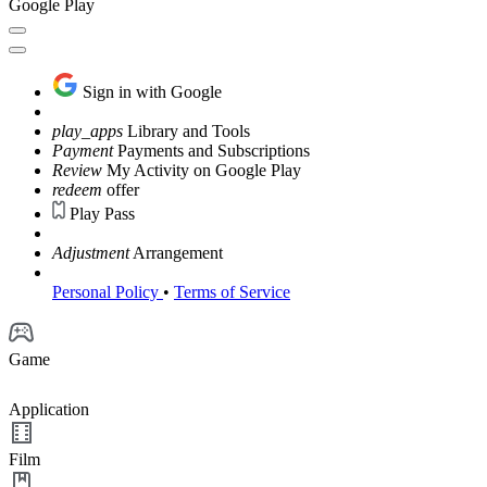
Google Play
Sign in with Google
play_apps
Library and Tools
Payment
Payments and Subscriptions
Review
My Activity on Google Play
redeem
offer
Play Pass
Adjustment
Arrangement
Personal Policy
•
Terms of Service
Game
Application
Film