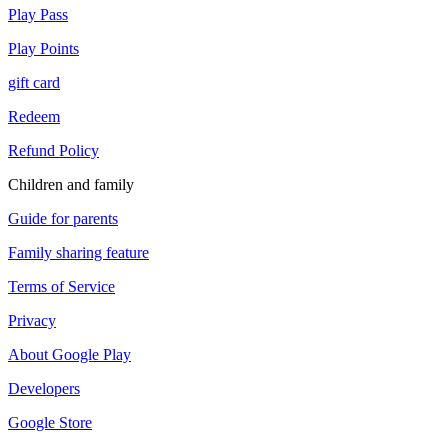
Play Pass
Play Points
gift card
Redeem
Refund Policy
Children and family
Guide for parents
Family sharing feature
Terms of Service
Privacy
About Google Play
Developers
Google Store