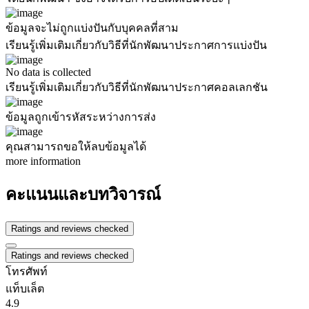
ข้อมูลจะไม่ถูกแบ่งปันกับบุคคลที่สาม
เรียนรู้เพิ่มเติมเกี่ยวกับวิธีที่นักพัฒนาประกาศการแบ่งปัน
No data is collected
เรียนรู้เพิ่มเติมเกี่ยวกับวิธีที่นักพัฒนาประกาศคอลเลกชัน
ข้อมูลถูกเข้ารหัสระหว่างการส่ง
คุณสามารถขอให้ลบข้อมูลได้
more information
คะแนนและบทวิจารณ์
Ratings and reviews checked
Ratings and reviews checked
โทรศัพท์
แท็บเล็ต
4.9