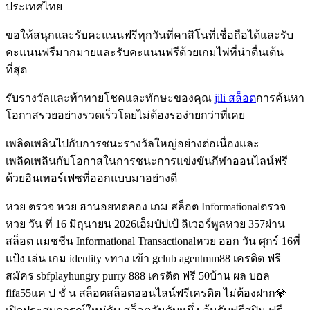
ประเทศไทย
ขอให้สนุกและรับคะแนนฟรีทุกวันที่คาสิโนที่เชื่อถือได้และรับ
คะแนนฟรีมากมายและรับคะแนนฟรีด้วยเกมไพ่ที่น่าตื่นเต้น
ที่สุด
รับรางวัลและท้าทายโชคและทักษะของคุณ
jili สล็อต
การค้นหา
โอกาสรวยอย่างรวดเร็วโดยไม่ต้องรอง่ายกว่าที่เคย
เพลิดเพลินไปกับการชนะรางวัลใหญ่อย่างต่อเนื่องและ
เพลิดเพลินกับโอกาสในการชนะการแข่งขันกีฬาออนไลน์ฟรี
ด้วยอินเทอร์เฟซที่ออกแบบมาอย่างดี
หวย ตรวจ หวย ฮานอยทดลอง เกม สล็อต Informationalตรวจ
หวย วัน ที่ 16 มิถุนายน 2026เอ็มบัปเป้ ลิเวอร์พูลหวย 357ผ่าน
สล็อต แมชชีน Informational Transactionalหวย ออก วัน ศุกร์ 16พี่
แป้ง เล่น เกม identity vทาง เข้า gclub agentmm88 เครดิต ฟรี
สมัคร sbfplayhungry purry 888 เครดิต ฟรี 50บ้าน ผล บอล
fifa55แค ป ชั่ น สล็อตสล็อตออนไลน์ฟรีเครดิต ไม่ต้องฝาก💎