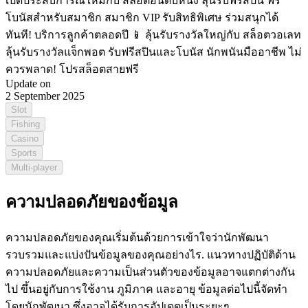
เปิดประสบการณ์ใหม่กับ สล็อตอันดับหนึ่ง ลุ้นรับฟรีสปิน ฟรี
โบนัสสำหรับสมาชิก สมาชิก VIP รับสิทธิพิเศษ ร่วมสนุกได้
ทันที! บริการลูกค้าตลอดปี 📱 ลุ้นรับรางวัลใหญ่กับ สล็อตวอเลท
ลุ้นรับรางวัลแจ็กพอต รับฟรีสปินและโบนัส นักพนันมืออาชีพ ไม่
ควรพลาด! โปรสล็อตสายฟรี
Update on
2 September 2025
Slot
Fishing
Casino
Sports
Multi-player
ความปลอดภัยของข้อมูล
ความปลอดภัยของคุณเริ่มต้นด้วยการเข้าใจว่านักพัฒนา
รวบรวมและแบ่งปันข้อมูลของคุณอย่างไร.
แนวทางปฏิบัติด้าน
ความปลอดภัยและความเป็นส่วนตัวของข้อมูลอาจแตกต่างกัน
ไป ขึ้นอยู่กับการใช้งาน ภูมิภาค และอายุ
ข้อมูลต่อไปนี้จัดทำ
โดยนักพัฒนา ซึ่งอาจได้รับการอัปเดตเป็นระยะๆ