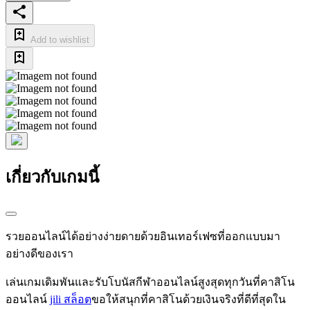
Add to wishlist
เกี่ยวกับเกมนี้
รวยออนไลน์ได้อย่างง่ายดายด้วยอินเทอร์เฟซที่ออกแบบมา
อย่างดีของเรา
เล่นเกมเดิมพันและรับโบนัสกีฬาออนไลน์สูงสุดทุกวันที่คาสิโน
ออนไลน์
jili สล็อต
ขอให้สนุกที่คาสิโนด้วยเงินจริงที่ดีที่สุดใน