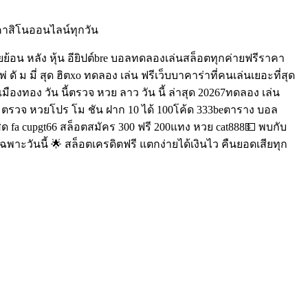
คาสิโนออนไลน์ทุกวัน
้อน หลัง หุ้น อียิปต์bre บอลทดลองเล่นสล็อตทุกค่ายฟรีราคา
ั ม มี่ สุด ฮิตxo ทดลอง เล่น ฟรีเว็บบาคาร่าที่คนเล่นเยอะที่สุด
มืองทอง วัน นี้ตรวจ หวย ลาว วัน นี้ ล่าสุด 20267ทดลอง เล่น
เพจ ตรวจ หวยโปร โม ชัน ฝาก 10 ได้ 100โค้ด 333beตาราง บอล
 สด fa cupgt66 สล็อตสมัคร 300 ฟรี 200แทง หวย cat888💵 พบกับ
เฉพาะวันนี้ 🌟 สล็อตเครดิตฟรี แตกง่ายได้เงินไว คืนยอดเสียทุก