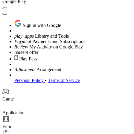
Google Play
Sign in with Google
play_apps
Library and Tools
Payment
Payments and Subscriptions
Review
My Activity on Google Play
redeem
offer
Play Pass
Adjustment
Arrangement
Personal Policy
•
Terms of Service
Game
Application
Film