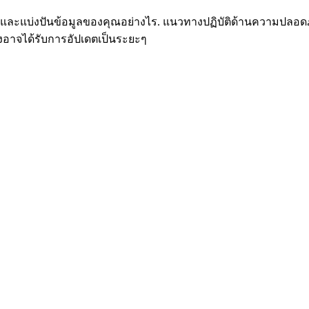
และแบ่งปันข้อมูลของคุณอย่างไร.
แนวทางปฏิบัติด้านความปลอดภั
่งอาจได้รับการอัปเดตเป็นระยะๆ