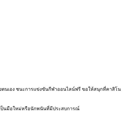
งตนเอง ชนะการแข่งขันกีฬาออนไลน์ฟรี ขอให้สนุกที่คาสิโน
็นมือใหม่หรือนักพนันที่มีประสบการณ์