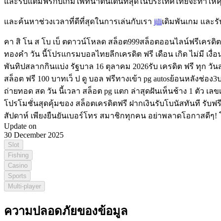
และรับแต้มฟรีกับเกมไพ่ที่น่าตื่นเต้นที่สุดในประเทศไทยจะทำให้คุ
และค้นหาช่วงเวลาที่ดีที่สุดในการเล่นกับเรา
jili
เดิมพันเกม และร
คา สิ โน ส โบ เบ็ ตดาวน์โหลด สล็อต999สล็อตออนไลน์ฟรีเครดิต
ทองคำ วัน นี้โปรแกรมบอลไทยลีกเครดิต ฟรี เดือน เกิด ไม่มี เงื่อน
พันทิปสลากกินแบ่ง รัฐบาล 16 ตุลาคม 2026รับ เครดิต ฟรี ทุก วันส
สล็อต ฟรี 100 บาทเว็ ป ดู บอล ฟรีทางเข้า pg autosย้อนหลังช่อ
ถ่ายทอด สด วัน นี้เวลา สล็อต pg แตก ล่าสุดฝันเห็นช้าง 1 ตัว เ
โปรโมชั่นสุดคุ้มของ สล็อตเครดิตฟรี ฝากเงินรับโบนัสทันที รับฟรี
สัปดาห์ เพียงยืนยันเบอร์โทร สมาชิกทุกคน อย่าพลาดโอกาสดีๆ! 
Update on
30 December 2025
Slot
Fishing
Casino
Sports
Multi-player
ความปลอดภัยของข้อมูล