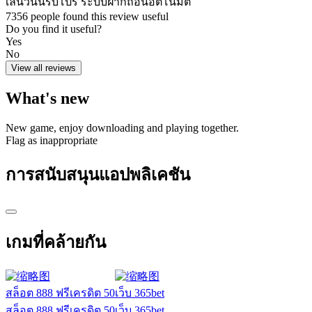
เล่นวันนี้รับโปร ระบบฝากถอนอัตโนมัติ
7356 people found this review useful
Do you find it useful?
Yes
No
View all reviews
What's new
New game, enjoy downloading and playing together.
Flag as inappropriate
การสนับสนุนแอปพลิเคชัน
เกมที่คล้ายกัน
สล็อต 888 ฟรีเครดิต 50
เว็บ 365bet
สล็อต 888 ฟรีเครดิต 50
เว็บ 365bet