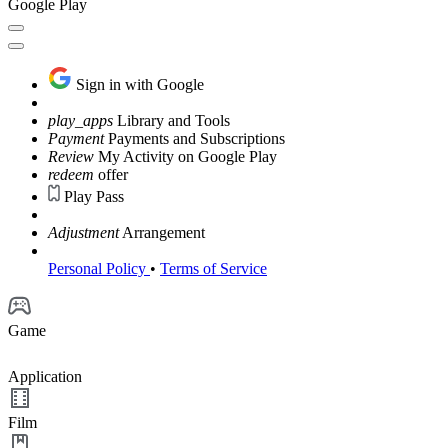
Google Play
Sign in with Google
play_apps
Library and Tools
Payment
Payments and Subscriptions
Review
My Activity on Google Play
redeem
offer
Play Pass
Adjustment
Arrangement
Personal Policy
•
Terms of Service
Game
Application
Film