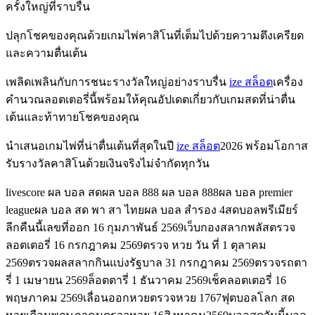
ครั้งใหญ่ที่ราบรื่น
ปลุกโชคของคุณด้วยเกมไพ่คาสิโนที่เต็มไปด้วยความตึงเครียด
และความตื่นเต้น
เพลิดเพลินกับการชนะรางวัลใหญ่อย่างราบรื่น
ize สล็อต
เครื่อง
คำนวณลอตเตอรี่นี้พร้อมให้คุณอัปเดตเกี่ยวกับเกมสดที่น่าตื่น
เต้นและท้าทายโชคของคุณ
นำเสนอเกมไพ่ที่น่าตื่นเต้นที่สุดในปี
ize สล็อต
2026 พร้อมโอกาส
รับรางวัลคาสิโนด้วยเงินจริงไม่จำกัดทุกวัน
livescore ผล บอล สดผล บอล 888 ผล บอล 888ผล บอล premier
leagueผล บอล สด พา สา ไทยผล บอล สำรอง 4สดบอลพรีเมียร์
ลีกคืนนี้เลขที่ออก 16 กุมภาพันธ์ 2569เว็บกองสลากพลัสตรวจ
ลอตเตอรี่ 16 กรกฎาคม 2569ตรวจ หวย วัน ที่ 1 ตุลาคม
2569ตรวจผลสลากกินแบ่งรัฐบาล 31 กรกฎาคม 2569ตรวจรถตา
รี่ 1 เมษายน 2569ล็อตตารี่ 1 ธันวาคม 2569เช็คลอตเตอรี่ 16
พฤษภาคม 2569เลื่อนออกหวยตรวจหวย 1767ฟุตบอลโลก สด