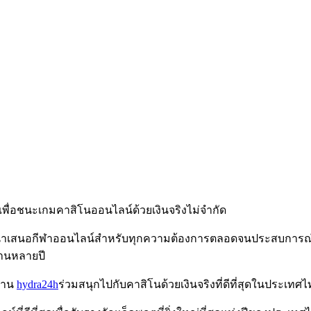
พื่อชนะเกมคาสิโนออนไลน์ด้วยเงินจริงไม่จำกัด
ำเสนอกีฬาออนไลน์สำหรับทุกความต้องการตลอดจนประสบการณ์คาสิโ
นานหลายปี
บ้าน
hydra24h
ร่วมสนุกไปกับคาสิโนด้วยเงินจริงที่ดีที่สุดในประเท