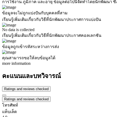
การใช้งาน ภูมิภาค และอายุ
ข้อมูลต่อไปนี้จัดทำโดยนักพัฒนา ซึ
ข้อมูลจะไม่ถูกแบ่งปันกับบุคคลที่สาม
เรียนรู้เพิ่มเติมเกี่ยวกับวิธีที่นักพัฒนาประกาศการแบ่งปัน
No data is collected
เรียนรู้เพิ่มเติมเกี่ยวกับวิธีที่นักพัฒนาประกาศคอลเลกชัน
ข้อมูลถูกเข้ารหัสระหว่างการส่ง
คุณสามารถขอให้ลบข้อมูลได้
more information
คะแนนและบทวิจารณ์
Ratings and reviews checked
Ratings and reviews checked
โทรศัพท์
แท็บเล็ต