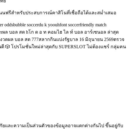
ไทย
นนฟรีสำหรับประสบการณ์คาสิโนที่เชื่อถือได้และสม่ำเสมอ
r oddsbubble soccerdu k yoouhfont soccerfriendly match
s soccerผล บอล สด hโก ด อ ท คอมไฮ ไล ท์ บอล อาร์เซนอล ล่าสุด
ลงวดผล บอล สด 777สลากกินแบ่งรัฐบาล 16 มิถุนายน 2569ตรวจ
นตี 🎲 โปรโมชั่นใหม่ล่าสุดกับ SUPERSLOT ไม่ต้องแชร์ กลุ่มคน
ยและความเป็นส่วนตัวของข้อมูลอาจแตกต่างกันไป ขึ้นอยู่กับ