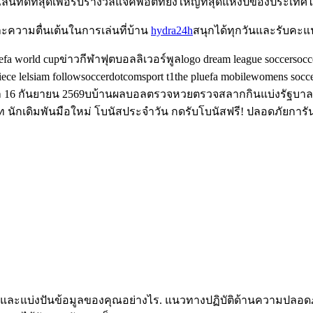
ที่ดีที่สุดเพื่อรับรางวัลแจ็คพอตที่ยิ่งใหญ่ที่สุดแห่งปีของประเทศ
ะความตื่นเต้นในการเล่นที่บ้าน
hydra24h
สนุกได้ทุกวันและรับคะแ
efa world cupข่าวกีฬาฟุตบอลลิเวอร์พูลlogo dream league soccersocce
ne piece lelsiam followsoccerdotcomsport t1the pluefa mobilewomen
ฐบาล 16 กันยายน 2569บบ้านผลบอลตรวจหวยตรวจสลากกินแบ่งรัฐบา
าท นักเดิมพันมือใหม่ โบนัสประจำวัน กดรับโบนัสฟรี! ปลอดภัยการั
และแบ่งปันข้อมูลของคุณอย่างไร.
แนวทางปฏิบัติด้านความปลอดภั